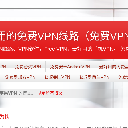
用的免费VPN线路（免费VP
线路、VPN软件，Free VPN，最好用的手机VPN。 免
PN
免费台湾VPN
免费安卓AndroidVPN
最好用的免费美
免费新加坡VPN
获取英国VPN
获取新西兰VPN
免费
苹果VPN
”的博文。
显示所有博文
睹为快