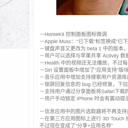
－HomeKit 控制面板图标微调
－Apple Musc：“已下载”标签换成“已
－键盘声音又更改为 beta 1 中的版本
－用户可以选择与苹果共享 Activity 数
－Health 中的视频还无法播放，不
－Siri 设置面板中增加了“应用支持”版
－音乐应用中增加支持搜索用户资源库
－锁屏回复信息的 bug 已经修复，
－支持用户通过分享面板将Safari下载的内容
－用户手动锁定 iPhone 时会有震
－信息应用中的图片选取器将不再支持
－在第三方应用图标上进行 3D Tou
不过现在变成了“分享+应用名称”