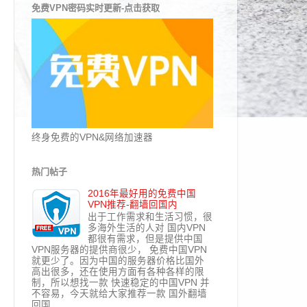
免费VPN密码实时更新-点击获取
终身免费的VPN&网络加速器
热门帖子
2016年最好用的免费中国
VPN推荐-翻墙回国内
出于工作需求和生活习惯，很
多海外生活的人对 国内VPN
都很有需求，但是提供中国
VPN服务器的提供商很少， 免费中国VPN
就更少了。因为中国的服务器价格比国外
高出很多，还在使用方面有各种各样的限
制，所以想找一款 快速稳定的中国VPN 并
不容易，今天就给大家推荐一款 国外翻墙
回国...