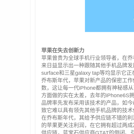
苹果在失去创新力
苹果曾贵为全球手机行业领导者，在乔
来日益显示出一种跟随其他手机品牌发展的迹
surface和三星galaxy tap等均显
乔布斯年代，苹果对新产品的保密工作
数，这让每一代iPhone都拥有神秘
方面做的实在太差，去年的iPhone6S
品牌率先发布采用该技术的产品，如今i
致它难以具有领先其他手机品牌的技术
在乔布斯年代，其给予供应链不错的利
的苹果更关注利润，在它拥有超过两成
供应链，蓝宝石供应商GTAT的倒闭、引