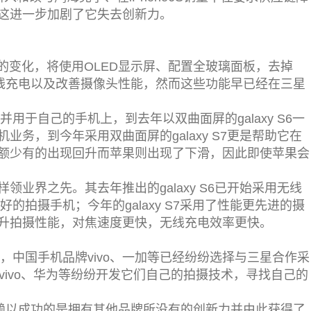
这进一步加剧了它失去创新力。
更多的变化，将使用OLED显示屏、配置全玻璃面板，去掉
无线充电以及改善摄像头性能，然而这些功能早已经在三星
并用于自己的手机上，到去年以双曲面屏的galaxy S6一
务，到今年采用双曲面屏的galaxy S7更是帮助它在
额少有的出现回升而苹果则出现了下滑，因此即使苹果会
业界之先。其去年推出的galaxy S6已开始采用无线
好的拍摄手机；今年的galaxy S7采用了性能更先进的摄
升拍摄性能，对焦速度更快，无线充电效率更快。
候，中国手机品牌vivo、一加等已经纷纷选择与三星合作采
、vivo、华为等纷纷开发它们自己的拍摄技术，寻找自己的
，其赖以成功的是拥有其他品牌所没有的创新力并由此获得了