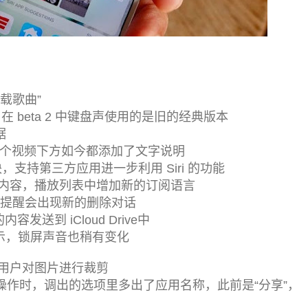
下载歌曲”
，在 beta 2 中键盘声使用的是旧的经典版本
据
过每个视频下方如今都添加了文字说明
块，支持第三方应用进一步利用 Siri 的功能
内容，播放列表中增加新的订阅语言
下拉提醒会出现新的删除对话
发送到 iCloud Drive中
动提示，锁屏声音也稍有变化
用户对图片进行裁剪
ch 操作时，调出的选项里多出了应用名称，此前是“分享”，