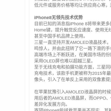
低元件或服务价格等均让供应商心寒，
iPhone8无领先技术优势
目前已知的消息指iPhone 8将带来
Home键，提升触觉反应速度、使用
甚至中国手机品牌上使用。
三星一直坚持开发AMOLED液晶技术，
鸣惊人，并由此扭转了它一路下滑的手机业
高端市场上不断跃进，在美国市场的份
采用OLED屏也难以超越三星。
至于无线充电和拍摄功能方面，三星同样领
充电技术，该款手机更被称为2015年最
像头，引入了在单反上采用的双像素提
在苹果犹豫引入AMOLED液晶屏的时
用后者的AMOLED液晶屏，而OPPO
差异化发展方向。
寄望iPhone8能拯救苹果并不现实