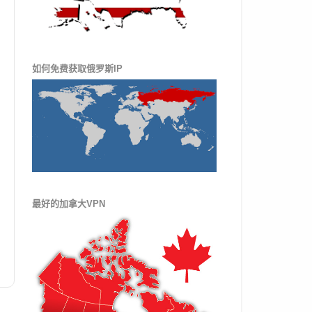
如何免费获取俄罗斯IP
最好的加拿大VPN