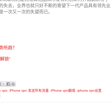
的失去，业界也就只好不断的寄望下一代产品具有领先业
是一次又一次的失望而已。
大势所趋？
来解锁”
e vpn
,
iPhone vpn 发送所有流量
,
iPhone vpn翻墙
,
iphone vpn设置
,
国