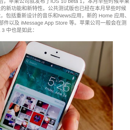
，苹果公司就发布了iOS 10 beta 1，本月早些时候苹果
带来了大量的新功能和新特性。公共测试版也已经在本月早些时候
能，包括重新设计的音乐和News应用，新的 Home 应用、
及 iMessage App Store 等。苹果公司一般会在测
a 3 中也是如此：