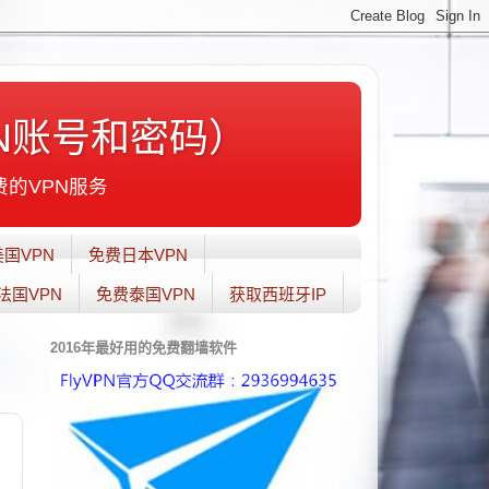
N账号和密码）
费的VPN服务
国VPN
免费日本VPN
法国VPN
免费泰国VPN
获取西班牙IP
2016年最好用的免费翻墙软件