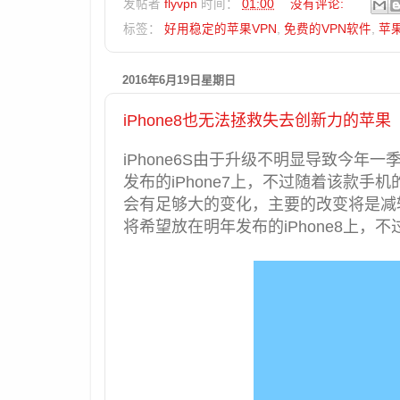
发帖者
flyvpn
时间：
01:00
没有评论:
标签：
好用稳定的苹果VPN
,
免费的VPN软件
,
苹果
2016年6月19日星期日
iPhone8也无法拯救失去创新力的苹果
iPhone6S由于升级不明显导致今
发布的iPhone7上，不过随着该款
会有足够大的变化，主要的改变将是减
将希望放在明年发布的iPhone8上，不