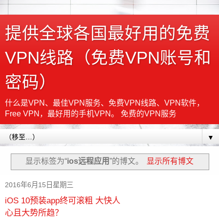
提供全球各国最好用的免费
VPN线路（免费VPN账号和
密码）
什么是VPN、最佳VPN服务、免费VPN线路、VPN软件，
Free VPN，最好用的手机VPN。 免费的VPN服务
▼
显示标签为“
ios远程应用
”的博文。
显示所有博文
2016年6月15日星期三
iOS 10预装app终可滚粗 大快人
心且大势所趋？