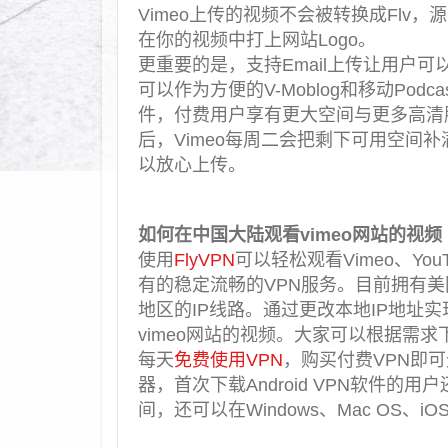
Vimeo上传的视频不会被转换成Fl
在你的视频中打上网站Logo。
更重要的是，支持Email上传让用户可
可以作为方便的V-Moblog和移动Po
件，付费用户享有更大空间与更多高清服
后，Vimeo每周二会把剩下可用空间
以放心上传。
如何在中国大陆观看vimeo网站的视频
使用
FlyVPN
可以轻松观看Vimeo、You
有的稳定流畅的VPN服务。目前拥有
地区的IP线路。通过更改本地IP地址
vimeo网站的视频。大家可以根据需求
每天
免费使用VPN
，购买付费VPN即可
器，首次下载Android VPN软件的
间，还可以在Windows、Mac OS、