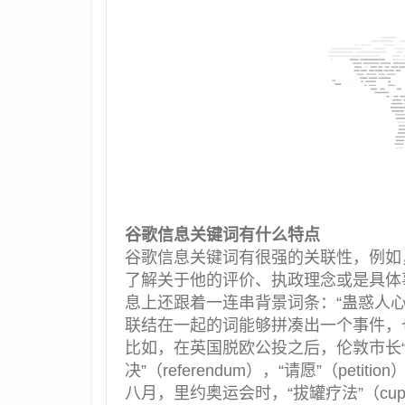
谷歌信息关键词有什么特点
谷歌信息关键词有很强的关联性，例如，一般
了解关于他的评价、执政理念或是具体事件。
息上还跟着一连串背景词条：“蛊惑人心的政
联结在一起的词能够拼凑出一个事件，
比如，在英国脱欧公投之后，伦敦市长“Boris 
决”（referendum），“请愿”（peti
八月，里约奥运会时，“拔罐疗法”（cuppin