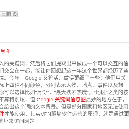
信息图
入的关键词，然后将它们提取出来做成一个可以交互的信
们交会在一起，能让你回想起这一年这个世界都经历了些
。今年，Google 又将活儿做得更细了一些：他们用关
标上四种不同颜色，分别表示人物、地点、事件以及想
可以选择比如“月份”，“最大搜索热度”，“地区”之类的按
不算特别炫，但
Google 关键词信息图
最妙的地方在于，
会给出这个词的文本背景。但是部分国家和地区无法使用
件
才能使用，其实VPN翻墙软件运营的原理，就是通过
更
P地址来访问网站。