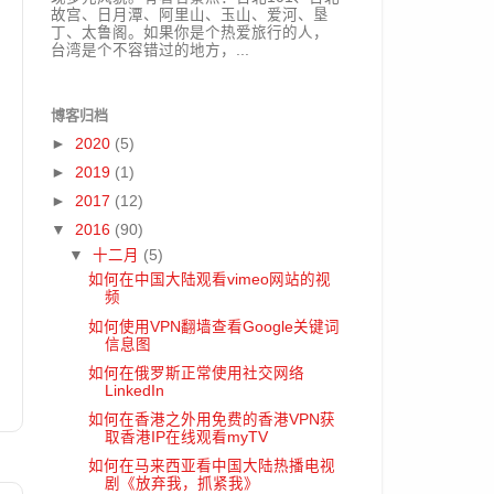
故宫、日月潭、阿里山、玉山、爱河、垦
丁、太鲁阁。如果你是个热爱旅行的人，
台湾是个不容错过的地方，...
博客归档
►
2020
(5)
►
2019
(1)
►
2017
(12)
▼
2016
(90)
▼
十二月
(5)
如何在中国大陆观看vimeo网站的视
频
如何使用VPN翻墙查看Google关键词
信息图
如何在俄罗斯正常使用社交网络
LinkedIn
如何在香港之外用免费的香港VPN获
取香港IP在线观看myTV
如何在马来西亚看中国大陆热播电视
剧《放弃我，抓紧我》