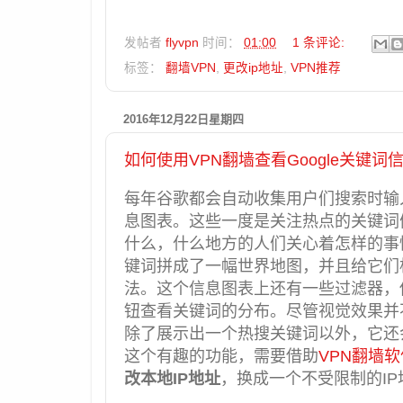
发帖者
flyvpn
时间：
01:00
1 条评论:
标签：
翻墙VPN
,
更改ip地址
,
VPN推荐
2016年12月22日星期四
如何使用VPN翻墙查看Google关键词
每年谷歌都会自动收集用户们搜索时输
息图表。这些一度是关注热点的关键词
什么，什么地方的人们关心着怎样的事情
键词拼成了一幅世界地图，并且给它们
法。这个信息图表上还有一些过滤器，你
钮查看关键词的分布。尽管视觉效果并
除了展示出一个热搜关键词以外，它还
这个有趣的功能，需要借助
VPN翻墙软
改本地IP地址
，换成一个不受限制的I