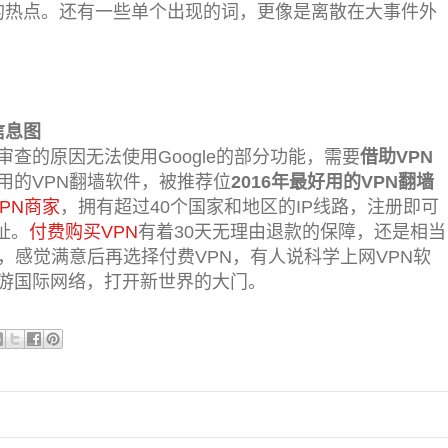
大家关注的热点。还有一些单个出现的词，更像是离散在大事件外
信息图
查的原因无法使用Google的部分功能，需要
借助VPN
用的VPN翻墙软件，被推荐位
2016年最好用的VPN翻墙
PN商家
，拥有超过40个国家和地区的IP线路，注册即可
址。
付费购买VPN
有着30天无理由退款的保障，还是相当
，感觉满意后再选择付费VPN，有人说科学上网VPN软
游国际网络，打开新世界的大门。