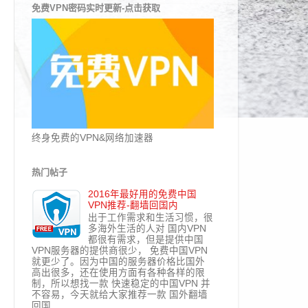
免费VPN密码实时更新-点击获取
终身免费的VPN&网络加速器
热门帖子
2016年最好用的免费中国
VPN推荐-翻墙回国内
出于工作需求和生活习惯，很
多海外生活的人对 国内VPN
都很有需求，但是提供中国
VPN服务器的提供商很少， 免费中国VPN
就更少了。因为中国的服务器价格比国外
高出很多，还在使用方面有各种各样的限
制，所以想找一款 快速稳定的中国VPN 并
不容易，今天就给大家推荐一款 国外翻墙
回国...