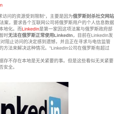
n
您请求访问的资源受到限制”，主要是因为
俄罗斯封杀社交网站
法案，要求各个互联网公司将俄罗斯用户的个人信息数据
本地化。而
LinkedIn
是第一家因这项法案与俄罗斯政府部
暂时
无法在俄罗斯正常使用LinkedIn
，目前在LinkedIn发
们对阻止访问的决定感到遗憾，并且正在寻求与电信监管
法来解决这种情况。”LinkedIn公司在俄罗斯有超过
据存不存在本地是无关紧要的事。但是这些看似无关紧要
否安全。