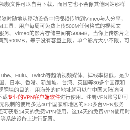
v，源视频文件可以自由下载，而且它也不会像其他网站那样
以随时随地从移动设备中把视频传输到Vimeo与人分享，
dcast工具。用户每周可免费上传500M任何格式的视频文
务。Vimeo的影片存储空间有500MB，当你上传影片之
补满到500MB，等于没有容量上限，单个影片大小不限，可
Tube、Hulu、Twitch等超清视频媒体。掉线率极低，是少
美国、日本、香港、新加坡、台湾、英国等30多个国家和
实现翻墙的目的，用海外的IP地址就可以在中国大陆访问
下载
专业的VPN客户端软件
进行使用。注册VPN账号即可
无限制的使用多达40个国家和地区的300多台VPN服务
用户还可获取14天的免费VPN使用，这14天的免费VPN使用时
iOS等系统设备上进行配置。