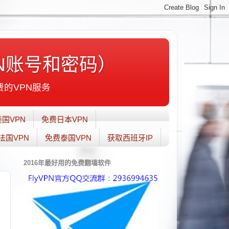
N账号和密码）
费的VPN服务
国VPN
免费日本VPN
法国VPN
免费泰国VPN
获取西班牙IP
2016年最好用的免费翻墙软件