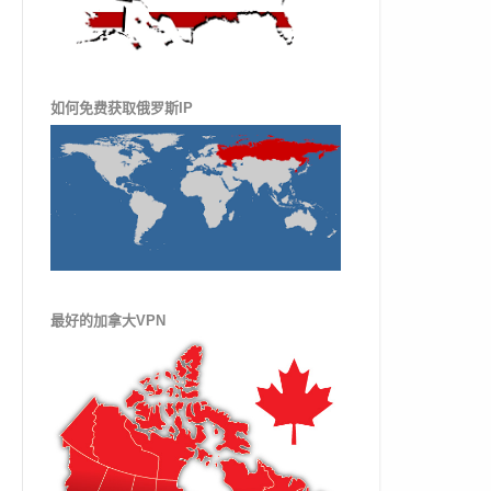
如何免费获取俄罗斯IP
最好的加拿大VPN