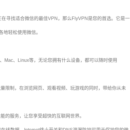
果您正在寻找适合微信的最佳VPN，那么FlyVPN是您的首选。它是一
界各地轻松使用微信。
roid、Mac、Linux等，无论您拥有什么设备，都可以随时使用
与流量限制，在浏览网页、观看视频、玩游戏的同时，带给你从未
度性能的服务，让您享受超快的互联网世界。
加密在线数据，Internet终止开关和DNS泄漏防护可用于保护您的微