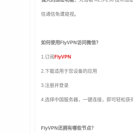
信通信免遭窥视。
如何使用FlyVPN访问微信？
1.订阅
FlyVPN
2.下载适用于您设备的应用
3.注册并登录
4.选择中国服务器，一键连接，即可轻松获
FlyVPN还拥有哪些节点？