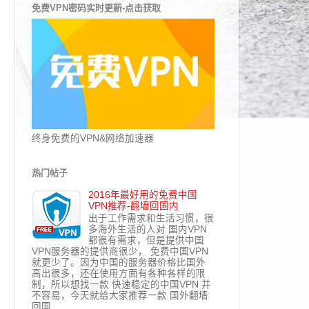
免费VPN密码实时更新-点击获取
终身免费的VPN&网络加速器
热门帖子
2016年最好用的免费中国
VPN推荐-翻墙回国内
出于工作需求和生活习惯，很
多海外生活的人对 国内VPN
都很有需求，但是提供中国
VPN服务器的提供商很少， 免费中国VPN
就更少了。因为中国的服务器价格比国外
高出很多，还在使用方面有各种各样的限
制，所以想找一款 快速稳定的中国VPN 并
不容易，今天就给大家推荐一款 国外翻墙
回国...