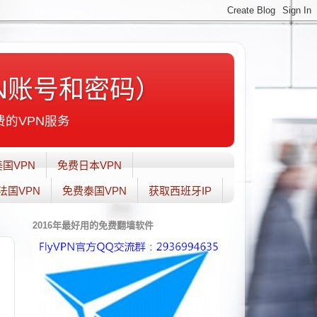
N账号和密码）
费的VPN服务
国VPN
免费日本VPN
法国VPN
免费泰国VPN
获取西班牙IP
2016年最好用的免费翻墙软件