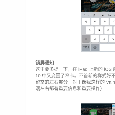
锁屏通知
这里要多提一下，在 iPad 上新的 iOS
10 中又变回了窄卡。不管新的样式
留空的左右部分，对于像我这样的 Vaingl
端左右都有重要信息和重要操作）