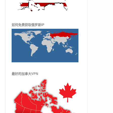
如何免费获取俄罗斯IP
最好的加拿大VPN