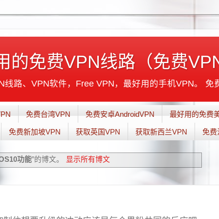
用的免费VPN线路（免费VP
线路、VPN软件，Free VPN，最好用的手机VPN。 免
PN
免费台湾VPN
免费安卓AndroidVPN
最好用的免费美
免费新加坡VPN
获取英国VPN
获取新西兰VPN
免费
iOS10功能
”的博文。
显示所有博文