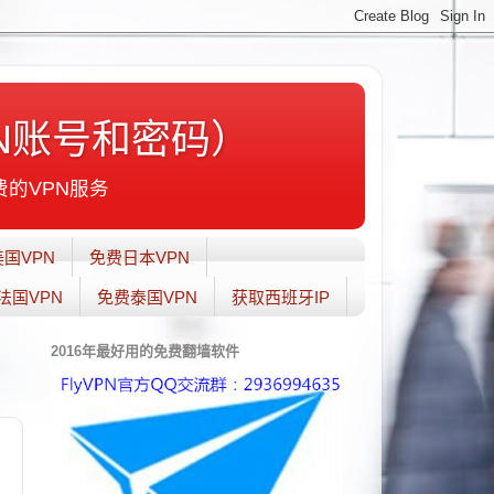
N账号和密码）
费的VPN服务
国VPN
免费日本VPN
法国VPN
免费泰国VPN
获取西班牙IP
2016年最好用的免费翻墙软件