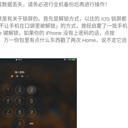
会造成数据丢失，请务必进行全机备份后再进行操作！
该就是有关于锁屏的。首先是解锁方式，以往的 iOS 锁屏都
不让手机在口袋里被解锁」的方式，曾经启蒙了一批手机
me 键解锁，如果你的 iPhone 没有上密码的话，点按
说，万一你包里有点什么东西戳了两次 Home，说不定它自