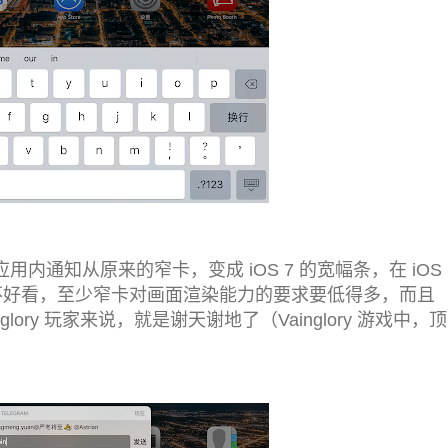
 应用内通知从原来的窄卡，变成 iOS 7 的宽幅条，在 iOS
好不好看，至少窄卡对画面渲染能力的要求要低得多，而且
ory 玩家来说，就是谢天谢地了（Vainglory 游戏中，顶