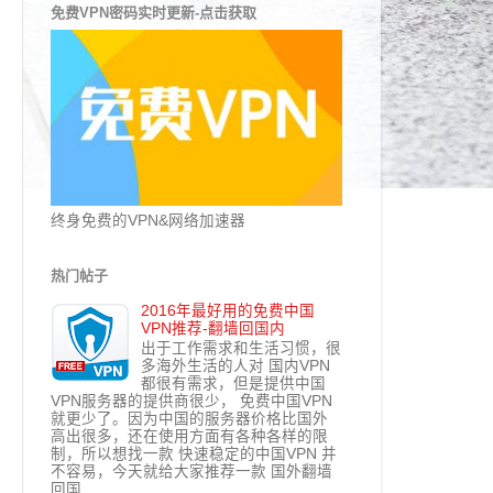
免费VPN密码实时更新-点击获取
终身免费的VPN&网络加速器
热门帖子
2016年最好用的免费中国
VPN推荐-翻墙回国内
出于工作需求和生活习惯，很
多海外生活的人对 国内VPN
都很有需求，但是提供中国
VPN服务器的提供商很少， 免费中国VPN
就更少了。因为中国的服务器价格比国外
高出很多，还在使用方面有各种各样的限
制，所以想找一款 快速稳定的中国VPN 并
不容易，今天就给大家推荐一款 国外翻墙
回国...