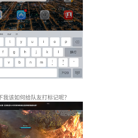
况下我该如何给队友打标记呢？