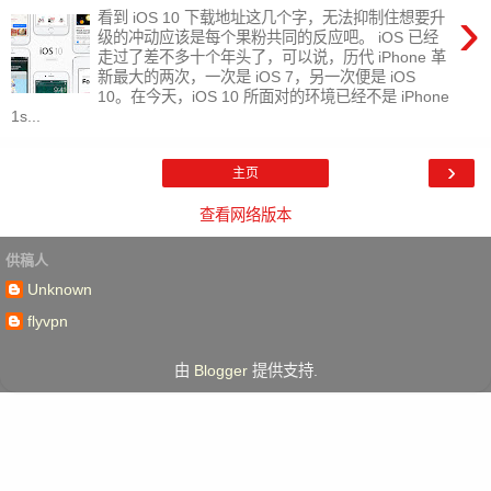
›
看到 iOS 10 下载地址这几个字，无法抑制住想要升
级的冲动应该是每个果粉共同的反应吧。 iOS 已经
走过了差不多十个年头了，可以说，历代 iPhone 革
新最大的两次，一次是 iOS 7，另一次便是 iOS
10。在今天，iOS 10 所面对的环境已经不是 iPhone
1s...
›
主页
查看网络版本
供稿人
Unknown
flyvpn
由
Blogger
提供支持.