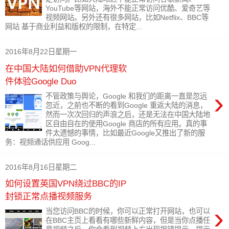
YouTube等网站，海外不能正常访问优酷、爱奇艺等
视频网站。另外还有很多网站，比如Netflix、BBC等
网站 基于商业利益和版权的限制，在特定...
2016年8月22日星期一
在中国大陆如何借助VPN代理软
件体验Google Duo
›
不管政策与舆论，Google 和我们的距离一直是忽远
忽近，之前也不断的看到Google 重返大陆的消息，
然而一次次回归的声浪之后，还是无法在中国大陆地
区自由自在的使用Google 商店的所有应用。真的事
件太遗憾的事情，比如最近Google又推出了新的服
务：视频通话供应用 Goog...
2016年8月16日星期二
如何设置英国VPN绕过BBC的IP
封锁正常点播视频服务
›
当您访问BBC的时候，你可以正常打开网站，也可以
在BBC主页上看看有哪些新鲜内容，但是当你点播任