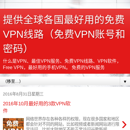
提供全球各国最好用的免费
VPN线路（免费VPN账号和
密码）
什么是VPN、最佳VPN服务、免费VPN线路、VPN软件，
Free VPN，最好用的手机VPN。 免费的VPN服务
▼
2016年8月31日星期三
2016年10月最好用的3款VPN软
件
›
网络世界存在各种各样的权限，现在很多国家和地区
都会针对不同的网站，比如视频或者新闻网站进行限
定访问。比如大陆地区不能正常访问谷歌新闻、