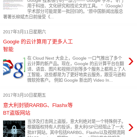
Google 搜索很小的一部分—— Google 学术，专门
用于科技、文化研究和找论文的工具。 “（Google）
学术部分可能是第一批回归的。”原中国新闻出版总
署署长柳斌杰日前接受《...
2017年3月11日星期六
Google 的云计算用了更多人工
智能
›
在 Cloud Next 大会上，Google 一口气推出了多个
云计算的新产品。现在，Google 的云计算平台在翻
译、语音、图片和视频识别等多个服务上都用上了人
工智能，这些都是为了更好地卖云服务，跟亚马逊和
微软抢客户。 例如 Google 新出的 Video In...
2017年3月10日星期五
意大利封锁RARBG、Flashx等
BT盗版网站
›
当涉及打击网上盗版，意大利绝对是一个特殊例子。
根据版权持有人的投诉，意大利ISP已经阻止了一大
批BT网站，其中包括RARBG、Flashx以及视频流网