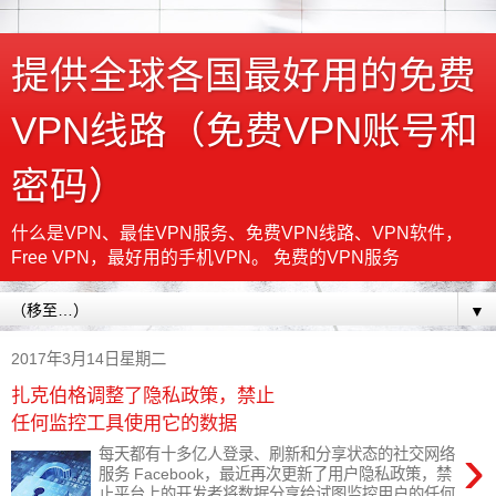
提供全球各国最好用的免费
VPN线路（免费VPN账号和
密码）
什么是VPN、最佳VPN服务、免费VPN线路、VPN软件，
Free VPN，最好用的手机VPN。 免费的VPN服务
▼
2017年3月14日星期二
扎克伯格调整了隐私政策，禁止
任何监控工具使用它的数据
›
每天都有十多亿人登录、刷新和分享状态的社交网络
服务 Facebook，最近再次更新了用户隐私政策，禁
止平台上的开发者将数据分享给试图监控用户的任何