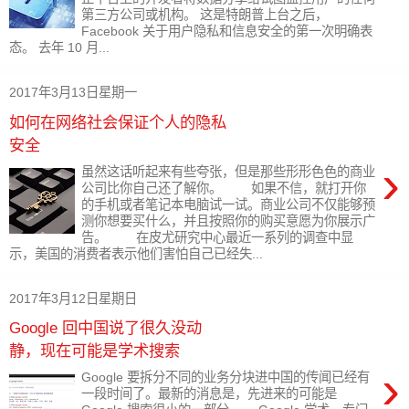
第三方公司或机构。 这是特朗普上台之后，
Facebook 关于用户隐私和信息安全的第一次明确表
态。 去年 10 月...
2017年3月13日星期一
如何在网络社会保证个人的隐私
安全
›
虽然这话听起来有些夸张，但是那些形形色色的商业
公司比你自己还了解你。 如果不信，就打开你
的手机或者笔记本电脑试一试。商业公司不仅能够预
测你想要买什么，并且按照你的购买意愿为你展示广
告。 在皮尤研究中心最近一系列的调查中显
示，美国的消费者表示他们害怕自己已经失...
2017年3月12日星期日
Google 回中国说了很久没动
静，现在可能是学术搜索
›
Google 要拆分不同的业务分块进中国的传闻已经有
一段时间了。最新的消息是，先进来的可能是