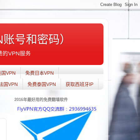
N账号和密码）
费的VPN服务
国VPN
免费日本VPN
法国VPN
免费泰国VPN
获取西班牙IP
2016年最好用的免费翻墙软件