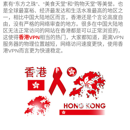
素有“东方之珠”、“美食天堂”和“购物天堂”等美誉。也
是全球最富裕、经济最发达和生活水准最高的地区之
一，相比中国大陆地区而言，香港还是个言论高度自
由，没有严格的网络审查的地方。很多在中国大陆地
区无法正常访问的网站在香港都是可以正常浏览的，
这使得
香港VPN
相当的热门，大家都知道，距离VPN
服务器的物理位置越短，网络访问速度更快，使用香
港VPN而言更为快速稳定。