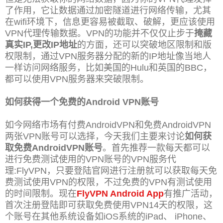
了作用，它让数据通过加密隧道进行网络传输，尤其
在wifi环境下，信息更容易被截取、破解，更应该使用
VPN代理传输数据。VPN的功能并不仅仅止步于
掩藏
真实IP,更改IP地址
的方面，还可以突破地区限制和版
权限制，通过VPN服务器分配的新的IP地址像当地人
一样访问网络服务，比如美国的Hulu和英国的BBC，
都可以使用VPN服务器来突破限制。
如何获得一个免费的Android VPN账号
如今网络市场有付费
Android
VPN和免费
Android
VPN
两张VPN账号可以选择，今天我们主要来讨论
如何获
取免费
Android
VPN账号
。首先推荐一款每天都可以
进行免费测试使用的VPN账号的VPN服务代
理:FlyVPN，只要登陆官网进行注册就可以获取每天免
费测试使用VPN的权限，不过免费的VPN有测试使用
的时间限制。
现在
FlyVPN Android App
有推广活动，
首次注册登陆即可获取免费使用VPN14天的权限，这
个账号在其他系统设备如iOS系统的iPad、 iPhone、