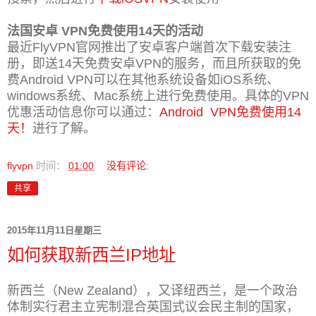
法国安卓 VPN免费使用14天的活动
最近FlyVPN官网推出了安卓客户端首次下载安装注
册，即送14天免费安卓VPN的服务，而且所获取的免
费Android VPN可以在其他系统设备如iOS系统、
windows系统、Mac系统上进行免费使用。具体的VPN
优惠活动信息你可
以通过：
Android VPN免费使用14
天！
进行了解。
flyvpn
时间：
01:00
没有评论:
共享
2015年11月11日星期三
如何获取新西兰IP地址
新西兰（New Zealand），又译纽西兰，是一个政治
体制实行君主立宪制混合英国式议会民主制的国家，