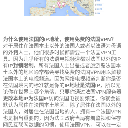
为什么使用法国的IP地址，使用免费的法国VPN？
对于居住在法国本土以外的法国人或者以法语为母语
的外籍人士，他们很多时候都需要一个法国VPN工
具。因为几乎所有的法语电视频道都对法国以外的IP
有
IP封锁限制
，所有法国人士出差或者旅游岛法国本
土以外的地区通
常都会寻找免费的法国VPN用以解锁
法国本土的电视频道。因为网络电视频道判断你是否
在法国境内的标准就是你的
IP地址是法国IP
，所以无
论你在世界上哪个角落，只要你通过法国VPN服务器
更改本地IP为法国IP
访问法
国电视剧频道，你就会被
默认为居住在法国本土地区。除了居住在法国以外的
法国人，对居住在法国当地的人，拥有一个法国VPN
也是相当重要的，因为法国政府当局有着监视和保存
网民互联网数据的习惯，使用法国VPN，
可以在一定