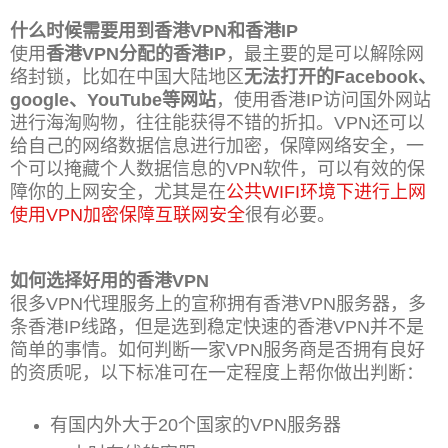
什么时候需要用到香港VPN和香港IP
使用
香港VPN分配的香港IP
，最主要的是可以解除网
络封锁，比如在中国大陆地区
无法打开的Facebook、
google、YouTube等网站
，使用香港IP访问国外网站
进行海淘购物，往往能获得不错的折扣。VPN还可以
给自己的网络数据信息进行加密，保障网络安全，一
个可以掩藏个人数据信息的VPN软件，可以有效的保
障你的上网安全，尤其是在
公共WIFI环境下进行上网
使用VPN加密保障互联网安全
很有必要。
如何选择好用的香港VPN
很多VPN代理服务上的宣称拥有香港VPN服务器，多
条香港IP线路，但是选到稳定快速的香港VPN并不是
简单的事情。如何判断一家VPN服务商是否拥有良好
的资质呢，以下标准可在一定程度上帮你做出判断：
有国内外大于20个国家的VPN服务器