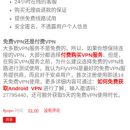
24小时在线的客服
购买无理由退款的保证
提供免费线路试用
安全匿名，不透露用户个人信息
免费VPN还是付费VPN
大多数VPN服务不是免费的。所以，如果你想保持连
接的VPN，大部分都选择
付费购买VPN服务
。但是，
在购买VPN服务之前，为什么建议选择免费的VPN线
路进行测试使用，我认为FlyVPN是最好的免费VPN服
务提供商，而且对于安卓用户，首次注册使用即送14
天免费VPN使用，更多详细内容可通过：
如何免费获
取Android VPN
进行了解，输入邀请码：
27795440，还可额外获取5天的免费VPN使用时长。
flyvpn
时间：
01:00
没有评论:
共享