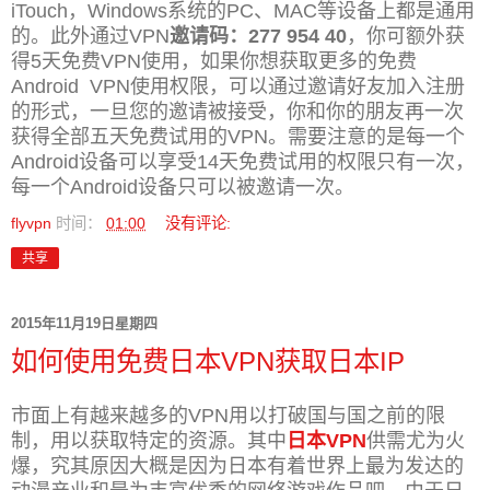
iTouch，Windows系统的PC、MAC等设备上都是通用
的。此外通过VPN
邀请码：277 954 40
，你可额外获
得5天免费VPN使用，如果你想获取更多的免费
Android VPN使用权限，可以通过邀请好友加入注册
的形式，一旦您的邀请被接受，你和你的朋友再一次
获得全部五天免费试用的VPN。
需要注意的是每一个
Android设备可以享受14天免费试用的权限只有一次，
每一个Android设备只可以被邀请一次。
flyvpn
时间：
01:00
没有评论:
共享
2015年11月19日星期四
如何使用免费日本VPN获取日本IP
市面上有越来越多的VPN用以打破国与国之前的限
制，用以获取特定的资源。其中
日本VPN
供需尤为火
爆，究其原因大概是因为日本有着世界上最为发达的