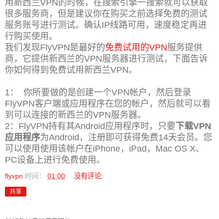
用新西兰VPN的时候，在搜索引擎一搜索就可以获取
很多服务商，但是建议你在购买之前选择免费的测试
服务账号进行测试。确认IP线路可用，速度稳定再进
行购买使用。
我们发现FlyVPN是最好的
免费试用的VPN
服务提供
商，它提供新西兰的VPN服务器进行测试，下面告诉
你如何得到免费试用新西兰VPN。
1： 你所要做的是创建一个VPN帐户，然后登录
FlyVPN客户端或应用程序在您的帐户，然后就可以看
到可以连接的新西兰的VPN服务器。
2：FlyVPN持有其Android应用程序时，只要
下载VPN
应用程序
为Android，注册即可获得免费14天会员。您
可以使用使用该帐户在iPhone，iPad，Mac OS X、
PC设备上进行免费使用。
flyvpn
时间：
01:00
没有评论:
共享