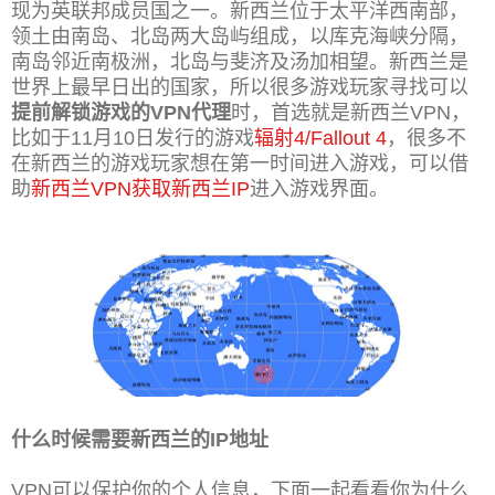
现为英联邦成员国之一。新西兰位于太平洋西南部，
领土由南岛、北岛两大岛屿组成，以库克海峡分隔，
南岛邻近南极洲，北岛与斐济及汤加相望。新西兰是
世界上最早日出的国家，所以很多游戏玩家寻找可以
提前解锁游戏的VPN代理
时，首选就是新西兰VPN，
比如于11月10日发行的游戏
辐射4/Fallout 4
，很多不
在新西兰的游戏玩家想在第一时间进入游戏，可以借
助
新西兰VPN获取新西兰IP
进入游戏界面。
什么时候需要新西兰的IP地址
VPN可以保护你的个人信息，下面一起看看你为什么