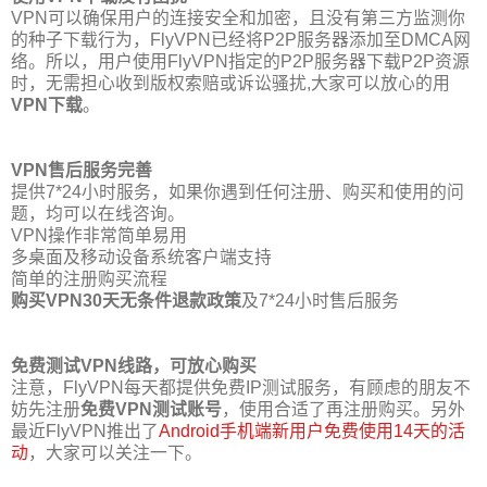
VPN可以确保用户的连接安全和加密，且没有第三方监测你
的种子下载行为，FlyVPN已经将P2P服务器添加至DMCA网
络。所以，用户使用FlyVPN指定的P2P服务器下载P2P资源
时，无需担心收到版权索赔或诉讼骚扰,大家可以放心的用
VPN下载
。
VPN售后服务完善
提供7*24小时服务，如果你遇到任何注册、购买和使用的问
题，均可以在线咨询。
VPN操作非常简单易用
多桌面及移动设备系统客户端支持
简单的注册购买流程
购买VPN30天无条件退款政策
及7*24小时售后服务
免费测试VPN线路，可放心购买
注意，FlyVPN每天都提供免费IP测试服务，有顾虑的朋友不
妨先注册
免费VPN测试账号
，使用合适了再注册购买。另外
最近FlyVPN推出了
Android手机端新用户免费使用14天的活
动
，大家可以关注一下。