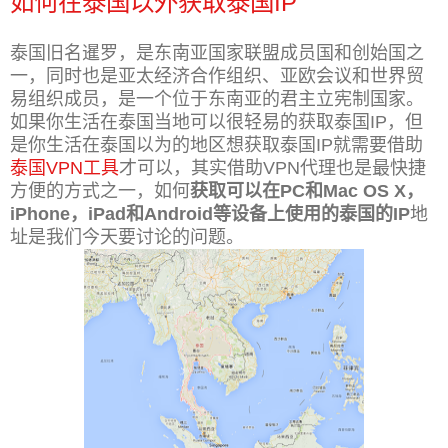
如何在泰国以外获取泰国IP
泰国旧名暹罗，是东南亚国家联盟成员国和创始国之
一，同时也是亚太经济合作组织、亚欧会议和世界贸
易组织成员，是一个位于东南亚的君主立宪制国家。
如果你生活在泰国当地可以很轻易的获取泰国IP，但
是你生活在泰国以为的地区想获取泰国IP就需要借助
泰国VPN工具
才可以，其实借助VPN代理也是最快捷
方便的方式之一，如何
获取可以在PC和Mac OS X，
iPhone，iPad和Android等设备上使用的泰国的IP
地
址是我们今天要讨论的问题。