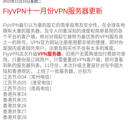
2015年11月10日星期二
FlyVPN十一月份VPN服务器更新
FlyVPN最引以为豪的是它的简单易用及安全性，在全球各地
拥有大量的服务器，及令人印象深刻的速度和简单易用的各
个平台的客户端，绝对对得起它被称为最优秀的VPN服务商
之一的称号。
VPN官方网站注册使用都非常的便捷，即时你
是国内或者国外用户，注册及购买也不会有太多的难度。
FlyVPN这次升级
VPN服务器
，旧用户无需再增加付费即可使
用。只要你是订阅用户，只需要重启VPN客户端，即可查看
到新的服务
器列表。11月份，本次升级主要是针对在中国大
陆和香港地区， 上线了一批服务器，分别为
江苏节点04（常州电信）
江苏节点05 （淮安电信）
江西节点01（南昌电信）
香港共享24
香港共享25
香港共享26
香港共享27
香港共享28