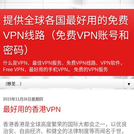
提供全球各国最好用的免费
VPN线路（免费VPN账号和
密码）
什么是VPN、最佳VPN服务、免费VPN线路、VPN软件，
Free VPN，最好用的手机VPN。 免费的VPN服务
▼
2015年11月26日星期四
最好用的香港VPN
香港香港是全球高度繁荣的国际大都会之一，以优良
治安、自由经济、和健全的法律制度等而闻名于世，