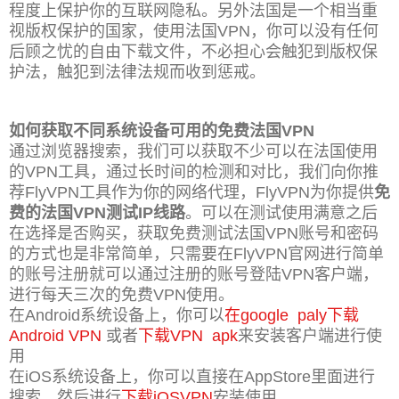
程度上保护你的互联网隐私。另外法国是一个相当重
视版权保护的国家，使用法国VPN，你可以没有任何
后顾之忧的自由下载文件，不必担心会触犯到版权保
护法，触犯到法律法规而收到惩戒。
如何获取不同系统设备可用的免费法国VPN
通过浏览器搜索，我们可以获取不少可以在法国使用
的VPN工具，通过长时间的检测和对比，我们向你推
荐FlyVPN工具作为你的网络代理，FlyVPN为你提供
免
费的法国VPN测试IP线路
。可以在测试使用满意之后
在选择是否购买
，获取免费测试法国VPN账号和密码
的方式也是非常简单，只需要在FlyVPN官网进行简单
的账号注册就可以通过注册的账号登陆VPN客户端，
进行每天三次的免费VPN使用。
在Android系统设备上，你可以
在google paly下载
Android VPN
或者
下载VPN apk
来安装客户端进行使
用
在iOS系统设备上，你可以直接在AppStore里面进行
搜索，然后进行
下载iOSVPN
安装使用