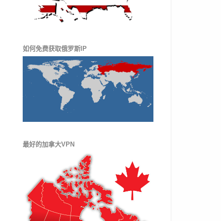
如何免费获取俄罗斯IP
最好的加拿大VPN