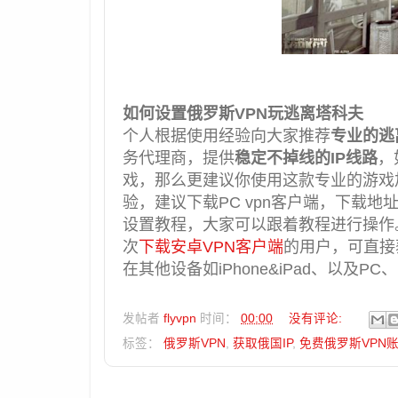
如何设置俄罗斯VPN玩逃离塔科夫
个人根据使用经验向大家推荐
专业的逃
务代理商，提供
稳定不掉线的IP线路
，
戏，那么更建议你使用这款专业的游戏
验，建议下载PC vpn客户端，下载地
设置教程，大家可以跟着教程进行操作
次
下载安卓VPN客户端
的用户，可直接获
在其他设备如iPhone&iPad、以及P
发帖者
flyvpn
时间：
00:00
没有评论:
标签：
俄罗斯VPN
,
获取俄国IP
,
免费俄罗斯VPN