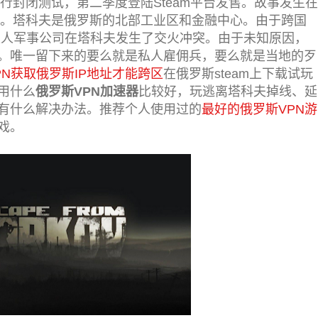
进行封闭测试，第二季度登陆Steam平台发售。故事发生在
地区。塔科夫是俄罗斯的北部工业区和金融中心。由于跨国
个私人军事公司在塔科夫发生了交火冲突。由于未知原因，
。唯一留下来的要么就是私人雇佣兵，要么就是当地的歹
PN获取俄罗斯IP地址才能跨区
在俄罗斯steam上下载试玩
用什么
俄罗斯VPN加速器
比较好，玩逃离塔科夫掉线、延
有什么解决办法。推荐个人使用过的
最好的俄罗斯VPN游
戏。