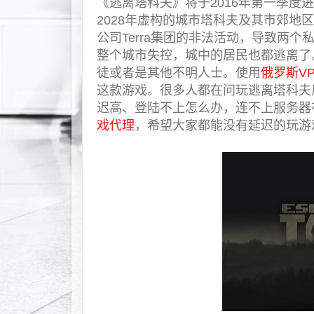
《逃离塔科夫》将于2016年第一季度
2028年虚构的城市塔科夫及其市郊
公司Terra集团的非法活动，导致两
整个城市失控，城中的居民也都逃离了
徒或者是其他不明人士。使用
俄罗斯V
这款游戏。很多人都在问玩逃离塔科夫
迟高、登陆不上怎么办，连不上服务器
戏代理
，希望大家都能没有延迟的玩游