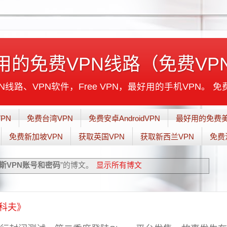
用的免费VPN线路（免费VP
线路、VPN软件，Free VPN，最好用的手机VPN。 免
PN
免费台湾VPN
免费安卓AndroidVPN
最好用的免费美
免费新加坡VPN
获取英国VPN
获取新西兰VPN
免费
斯VPN账号和密码
”的博文。
显示所有博文
科夫》