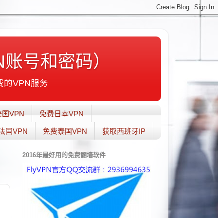
N账号和密码）
费的VPN服务
国VPN
免费日本VPN
法国VPN
免费泰国VPN
获取西班牙IP
2016年最好用的免费翻墙软件