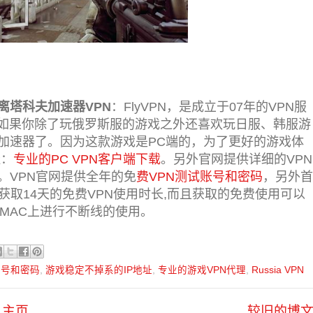
离塔科夫加速器VPN
：FlyVPN，是成立于07年的VPN服
如果你除了玩俄罗斯服的游戏之外还喜欢玩日服、韩服游
加速器了。因为这款游戏是PC端的，为了更好的游戏体
址：
专业的PC VPN客户端下载
。另外官网提供详细的VPN
。VPN官网提供全年的免
费VPN测试账号和密码
，另外首
取14天的免费VPN使用时长,
而且获取的免费使用可以
C、MAC上进行不断线的使用。
账号和密码
,
游戏稳定不掉系的IP地址
,
专业的游戏VPN代理
,
Russia VPN
主页
较旧的博