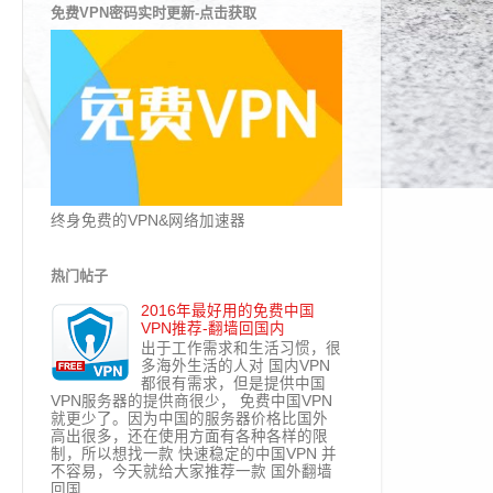
免费VPN密码实时更新-点击获取
终身免费的VPN&网络加速器
热门帖子
2016年最好用的免费中国
VPN推荐-翻墙回国内
出于工作需求和生活习惯，很
多海外生活的人对 国内VPN
都很有需求，但是提供中国
VPN服务器的提供商很少， 免费中国VPN
就更少了。因为中国的服务器价格比国外
高出很多，还在使用方面有各种各样的限
制，所以想找一款 快速稳定的中国VPN 并
不容易，今天就给大家推荐一款 国外翻墙
回国...