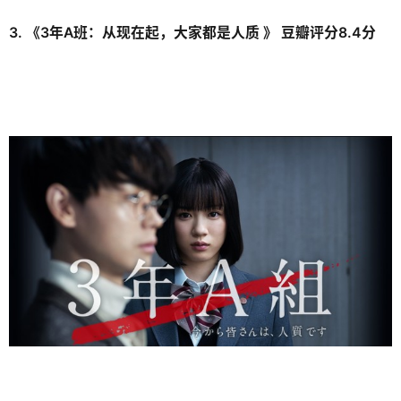
3. 《3年A班：从现在起，大家都是人质 》 豆瓣评分8.4分