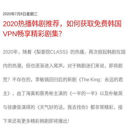
2020年7月8日星期三
2020热播韩剧推荐，如何获取免费韩国
VPN畅享精彩剧集？
2020年，随着《梨泰院CLASS》的热播，再次掀起韩剧在国
内的热潮，但也逐渐进入尾声。对于韩剧迷们来说，即将剧
荒？不存在的，李敏镐回归后的新剧
《The King：永远的君
主》
，由丁海寅和蔡秀彬
主演的《一半的一半》以及
朴敏英
与徐康俊演绎的
《天气好的话，我去找你》都非常精彩，
接
下来还有更多精彩韩剧即将播出！