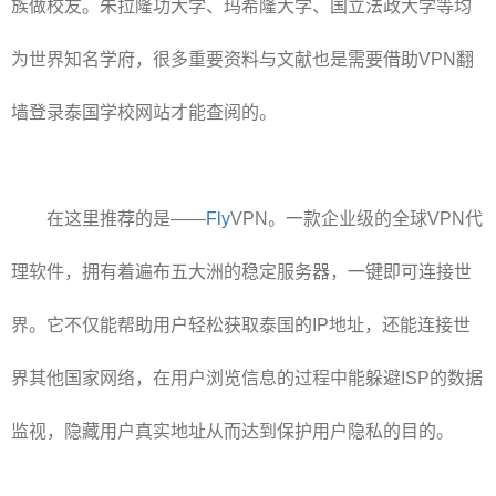
族做校友。朱拉隆功大学、玛希隆大学、国立法政大学等均
为世界知名学府，很多重要资料与文献也是需要借助VPN翻
墙登录泰国学校网站才能查阅的。
在这里推荐的是——
Fly
VPN。一款企业级的全球VPN代
理软件，拥有着遍布五大洲的稳定服务器，一键即可连接世
界。它不仅能帮助用户轻松获取泰国的IP地址，还能连接世
界其他国家网络，在用户浏览信息的过程中能躲避ISP的数据
监视，隐藏用户真实地址从而达到保护用户隐私的目的。