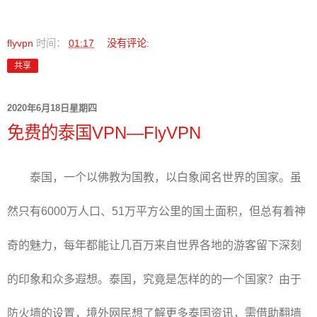
flyvpn
时间：
01:17
没有评论:
共享
2020年6月18日星期四
免费的泰国VPN—FlyVPN
泰国，一个以佛教为国教，以白象闻名世界的国家。虽
然只有6000万人口、51万平方公里的国土面积，但总有着神
奇的魅力，每年都能让几百万来自世界各地的游客留下深刻
的印象和众多遐想。泰国，究竟是怎样的的一个国家？由于
防火墙的设置，境外网民想了解更多泰国资讯，需借助翻墙