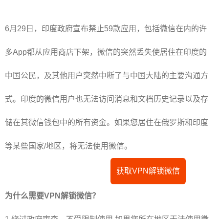
6月29日，印度政府宣布禁止59款应用，包括微信在内的许
多App都从应用商店下架，微信的突然丢失使居住在印度的
中国公民，及其他用户突然中断了与中国大陆的主要沟通方
式。印度的微信用户也无法访问消息和文档历史记录以及存
储在其微信钱包中的所有资金。如果您居住在俄罗斯和印度
等某些国家/地区，将无法使用微信。
获取VPN解锁微信
为什么需要VPN解锁微信？