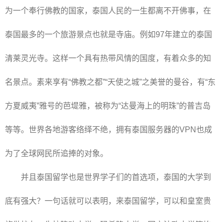
为一个奉行佛教的国家，泰国人民的一生都离不开佛事，在
泰国最多的一个旅游景点也就是寺庙。例如97年建立的泰国
清莱灵光寺。这样一个具有热带风情的国度，有着众多的知
名景点。素来享有“佛教之都”“天使之城”之美誉的曼谷，有“东
方夏威夷”雅号的芭堤雅，被称为“达曼海上的明珠”的普吉岛
等等。世界各地游客络绎不绝，拥有泰国服务器的VPN也成
为了全球网民所追捧的对象。
并且泰国留学也是世界学子们的首选项，泰国的大学到
底有强大？一句话就可以表明，来泰国留学，可以和皇室贵