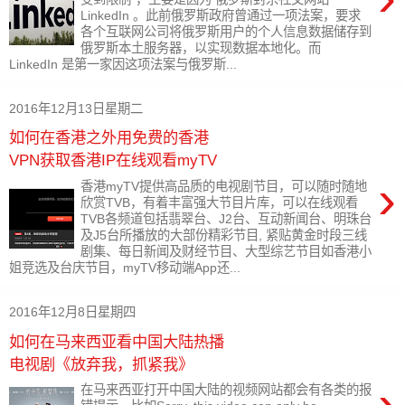
LinkedIn 。此前俄罗斯政府曾通过一项法案，要求
各个互联网公司将俄罗斯用户的个人信息数据储存到
俄罗斯本土服务器，以实现数据本地化。而
LinkedIn 是第一家因这项法案与俄罗斯...
2016年12月13日星期二
如何在香港之外用免费的香港
VPN获取香港IP在线观看myTV
›
香港myTV提供高品质的电视剧节目，可以随时随地
欣赏TVB，有着丰富强大节目片库，可以在线观看
TVB各频道包括翡翠台、J2台、互动新闻台、明珠台
及J5台所播放的大部份精彩节目, 紧贴黄金时段三线
剧集、每日新闻及财经节目、大型综艺节目如香港小
姐竞选及台庆节目，myTV移动端App还...
2016年12月8日星期四
如何在马来西亚看中国大陆热播
电视剧《放弃我，抓紧我》
›
在马来西亚打开中国大陆的视频网站都会有各类的报