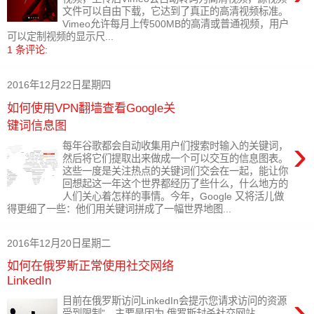
文件可以自由下载，它达到了真正的高清视频标准。
Vimeo允许每月上传500MB的高清或普通视频，用户
可以定制视频的显示尺...
1 条评论:
2016年12月22日星期四
如何使用VPN翻墙查看Google关
键词信息图
›
每年谷歌都会自动收集用户们搜索时输入的关键词，
然后将它们提取出来做成一个可以交互的信息图表。
这些一度是关注热点的关键词们交会在一起，能让你
回想起这一年这个世界都经历了些什么，什么地方的
人们关心着怎样的事情。今年，Google 又将活儿做
得更细了一些：他们用关键词拼成了一幅世界地图...
2016年12月20日星期二
如何在俄罗斯正常使用社交网络
LinkedIn
›
目前在俄罗斯访问LinkedIn会提示您请求访问的资源
受到限制”，主要是因为 俄罗斯封杀社交网站