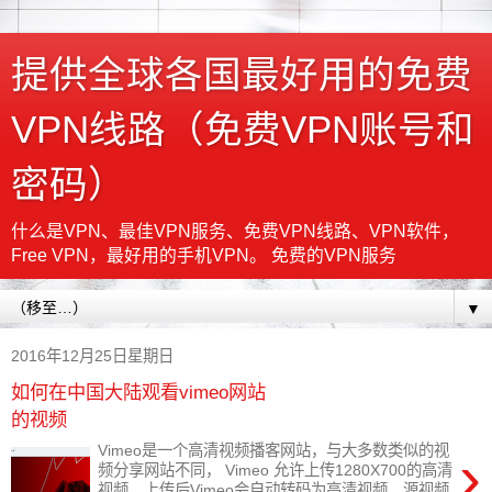
提供全球各国最好用的免费
VPN线路（免费VPN账号和
密码）
什么是VPN、最佳VPN服务、免费VPN线路、VPN软件，
Free VPN，最好用的手机VPN。 免费的VPN服务
▼
2016年12月25日星期日
如何在中国大陆观看vimeo网站
的视频
›
Vimeo是一个高清视频播客网站，与大多数类似的视
频分享网站不同， Vimeo 允许上传1280X700的高清
视频，上传后Vimeo会自动转码为高清视频，源视频