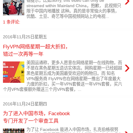
错提示，比如Sorry, this video can only be
streamed within Mainland China，抱歉， 此视频只
限于中国内地播放 这种。真的是非常恼火的事情，
优酷、土豆、奇艺等中国视频网站上的电视...
1 条评论:
2016年11月25日星期五
FlyVPN网络星期一超大折扣，
错过一次再等一年
›
美国运通称，更多人愿意在网络星期一在线购物，而
不是在黑色星期五造访实体店。网购星期一已经超越
黑色星期五成为美国最受欢迎的购物日。而 知名
VPN服务商 FlyVPN也在网络星期一推出了年度最大
力度的折扣，买一年VPN套餐送一年VPN套餐，买六
个月VPN套餐额外赠送三个月VPN套餐，...
2016年11月24日星期四
为了进入中国市场，Facebook
专门开发了一个审查工具
为了让 Facebook 能进入中国市场，扎克伯格很努