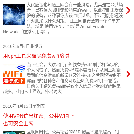
›
大家应该也知道上网会有一些风险，尤其是在公共场
合。黑客侵入咖啡馆和酒店的WiFi，以此控制未受保
护的设备，这种事你应该也听过吧。不过可能你还没
有对此采取什么对策。 让上网更安全的一个简单方
法，就是 使用VPN ，也就是Virtual Private
Network（虚拟专用网）。...
2016年5月6日星期五
用vpn工具来破除免费wifi陷阱
当下社会，大家出门在外找免费wifi“刷手机”常见的
›
个人习惯了，然而免费wifi靠不靠谱呢？从网上频繁
看到的信息泄露的新闻以及连接wifi之后网银资金不
翼而飞的各种各种信息可以证明免费wifi并不靠谱。
日前关于蹭免费wifi而导致个人信息外泄的提醒越来
越多。业内人士建议，外出时大...
2016年4月15日星期五
使用VPN信息加密，公共WIFI下
也可安全上网
互联网时代，公共场合的WIFI覆盖率越来越高，很