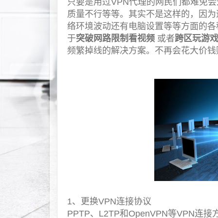
只要是用过VPN代理的网民们都难免会
质量不行等等。其实不是这样的，因为
络环境波动还有电脑设置等等方面的各
于
突破网路限制看视频
或者
跨区玩游
频繁掉线的解决方案。不再会花大价钱
1、更换VPN连接协议
PPTP、L2TP和OpenVPN等VP