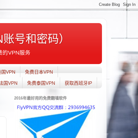
N账号和密码）
费的VPN服务
国VPN
免费日本VPN
法国VPN
免费泰国VPN
获取西班牙IP
2016年最好用的免费翻墙软件