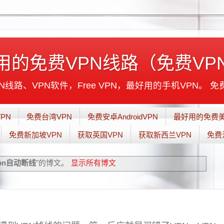
用的免费VPN线路（免费VP
线路、VPN软件，Free VPN，最好用的手机VPN。 免
PN
免费台湾VPN
免费安卓AndroidVPN
最好用的免费美
免费新加坡VPN
获取英国VPN
获取新西兰VPN
免费
pn自动断线
”的博文。
显示所有博文