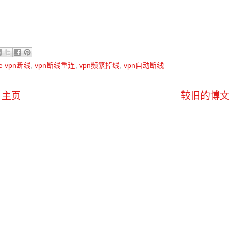
ne vpn断线
,
vpn断线重连
,
vpn频繁掉线
,
vpn自动断线
主页
较旧的博