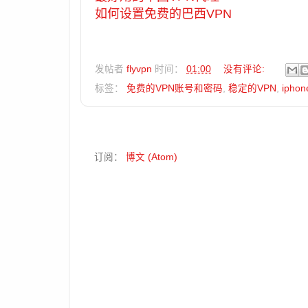
如何设置免费的巴西VPN
发帖者
flyvpn
时间：
01:00
没有评论:
标签：
免费的VPN账号和密码
,
稳定的VPN
,
ipho
订阅：
博文 (Atom)