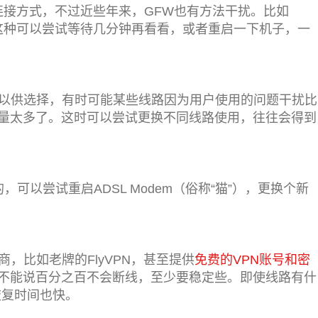
的连接方式，不过近些年来，GFW也有方法干扰。比如
，这种可以尝试等待几分钟再看看，或者重启一下机子，一
路以供选择，有时可能某些线路因为用户使用的问题干扰比
量太多了。这时可以尝试更换不同线路使用，往往会得到
，可以尝试重启ADSL Modem（俗称“猫”），更换个新
，比如老牌的FlyVPN，甚至提供
免费的VPN账号和密
不能说百分之百不会断线，至少要稳定些。即使线路有什
恢复时间也快。