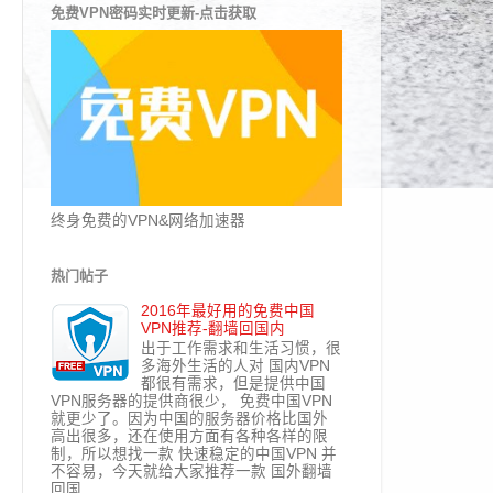
免费VPN密码实时更新-点击获取
终身免费的VPN&网络加速器
热门帖子
2016年最好用的免费中国
VPN推荐-翻墙回国内
出于工作需求和生活习惯，很
多海外生活的人对 国内VPN
都很有需求，但是提供中国
VPN服务器的提供商很少， 免费中国VPN
就更少了。因为中国的服务器价格比国外
高出很多，还在使用方面有各种各样的限
制，所以想找一款 快速稳定的中国VPN 并
不容易，今天就给大家推荐一款 国外翻墙
回国...