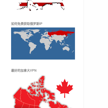
如何免费获取俄罗斯IP
最好的加拿大VPN