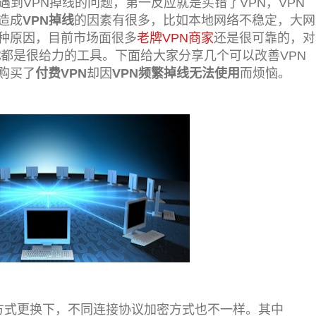
遇到VPN掉线的问题，第一反应就是买错了VPN，VPN
造成
VPN掉线
的因素有很多，比如本地网络不稳定，大网
种原因，目前市场面很多
老牌VPN商家
还是很可靠的，对
戏
都是很给力的工具。下面给大家分享几个可以改善VPN
购买了
付费VPN
却因
VPN频繁掉线无法使用
而烦恼。
N连接方式更换下，不同连接协议加密方式也不一样。其中