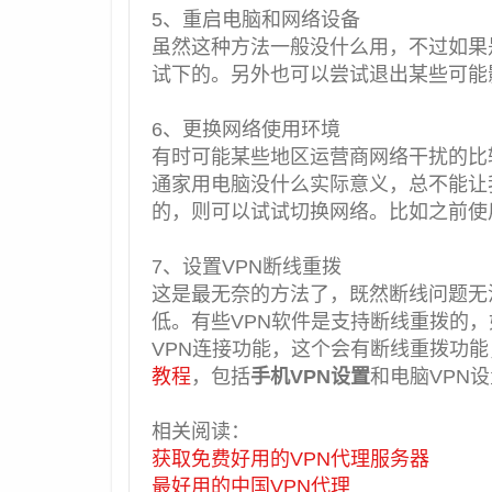
5、重启电脑和网络设备
虽然这种方法一般没什么用，不过如果
试下的。另外也可以尝试退出某些可能
6、更换网络使用环境
有时可能某些地区运营商网络干扰的比
通家用电脑没什么实际意义，总不能让
的，则可以试试切换网络。比如之前使用
7、设置VPN断线重拨
这是最无奈的方法了，既然断线问题无
低。有些VPN软件是支持断线重拨的
VPN连接功能，这个会有断线重拨功
教程
，包括
手机VPN设置
和电脑VPN
相关阅读：
获取免费好用的VPN代理服务器
最好用的中国VPN代理