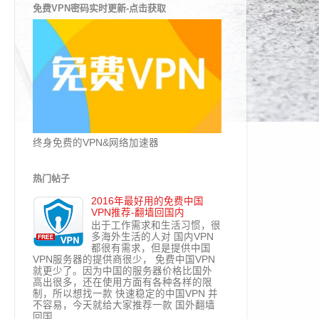
免费VPN密码实时更新-点击获取
终身免费的VPN&网络加速器
热门帖子
2016年最好用的免费中国
VPN推荐-翻墙回国内
出于工作需求和生活习惯，很
多海外生活的人对 国内VPN
都很有需求，但是提供中国
VPN服务器的提供商很少， 免费中国VPN
就更少了。因为中国的服务器价格比国外
高出很多，还在使用方面有各种各样的限
制，所以想找一款 快速稳定的中国VPN 并
不容易，今天就给大家推荐一款 国外翻墙
回国...