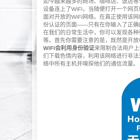
如今越来越多的商场、咖啡店、饭店等公
设备连上了WiFi，当随便打开一个网
面对开放的WiFi网络。在真正使用该
份认证的页面——只有在你输入了正确
在我们的日常生活中，你可以发现各种
等。首先你需要注意的是，既然是开放W
WiFi会利用身份验证
来限制合法用户上
们下载色情内容，利用该网络进行非法
络中所有主机并嗅探他们的通信流量。