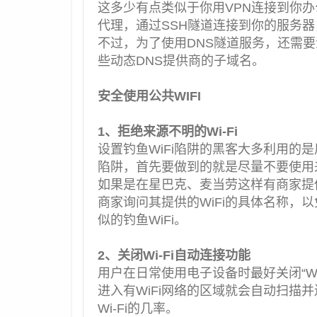
这多少有点类似于你用VPN连接到你
代理，通过SSH隧道连接到你的服务
不过，为了使用DNS隧道服务，还需
些动态DNS提供商的子域名。
安全使用公共WIFI
1、拒绝来源不明的Wi-Fi
设置钓鱼WiFi陷阱的黑客大多利用的
陷阱，首先要做到的就是尽量不要使用来
如果是在星巴克、麦当劳这样有商家提供
商家询问其提供的WiFi的具体名称，
似的钓鱼WiFi。
2、关闭Wi-Fi自动连接功能
用户在日常使用电子设备时最好关闭“W
进入有WiFi网络的区域就会自动扫描
Wi-Fi的几率。