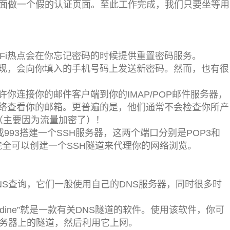
上面做一个假的认证页面。至此工作完成，我们只要坐等用
Fi热点会在你忘记密码的时候提供重置密码服务。
现，会向你填入的手机号码上发送新密码。然而，也有很
你连接你的邮件客户端到你的IMAP/POP邮件服务器，
络查看你的邮箱。更普遍的是，他们通常不会检查你所产
（主要因为流量加密了）！
或993搭建一个SSH服务器，这两个端口分别是POP3和
完全可以创建一个SSH隧道来代理你的网络浏览。
DNS查询，它们一般使用自己的DNS服务器，同时很多时
dine”就是一款有关DNS隧道的软件。使用该软件，你可
服务器上的隧道，然后利用它上网。