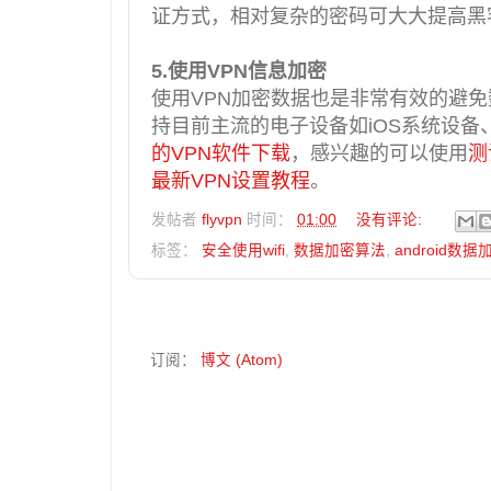
证方式，相对复杂的密码可大大提
高黑
5.使用VPN信息加密
使用VPN加密数据也是非常有效的避免
持目前主流的电子设备如iOS系统设备、
的VPN软件下载
，感兴趣的可以使用
测
最新VPN设置教程
。
发帖者
flyvpn
时间：
01:00
没有评论:
标签：
安全使用wifi
,
数据加密算法
,
android数据
订阅：
博文 (Atom)