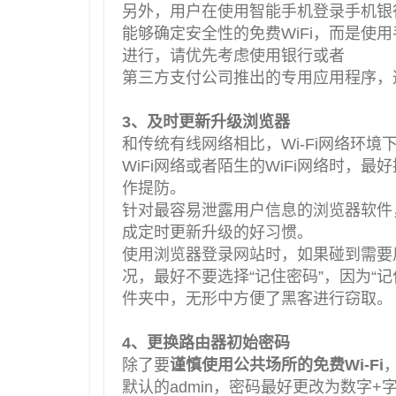
另外，用户在使用智能手机登录手机银
能够确定安全性的免费WiFi，而是使
进行，请优先考虑使用银行或者
第三方支付公司推出的专用应用程序，
3、及时更新升级浏览器
和传统有线网络相比，Wi-Fi网络环
WiFi网络或者陌生的WiFi网络时
作提防。
针对最容易泄露用户信息的浏览器软件
成定时更新升级的好习惯。
使用浏览器登录网站时，如果碰到需要
况，最好不要选择“记住密码”，因为“
件夹中，无形中方便了黑客进行
窃取。
4、更换路由器初始密码
除了要
谨慎使用公共场所的免费Wi-Fi
默认的admin，密码最好更改为数字+