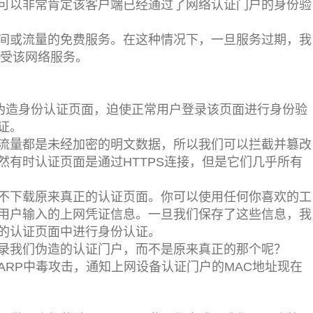
可以非常肯定该客户端已经通过了网络认证门户的身份验
时间或流量的免费服务。在这种情况下，一旦服务过期，我
享受该网络服务。
个伪造身份认证页面，迫使正常用户登录该页面进行身份验
证。
有流量都是未经加密的明文数据，所以我们可以拦截并篡改
然有时认证页面是通过HTTPS连接，但是它们几乎所有
不下载原来真正的认证页面。你可以使用任何你喜欢的工
用户输入的上网凭证信息。一旦我们保存了这些信息，我
的认证页面中进行身份认证。
录我们伪造的认证门户，而不是原来真正的那个呢？
ARP中毒攻击，通知上网设备认证门户的MAC地址现在