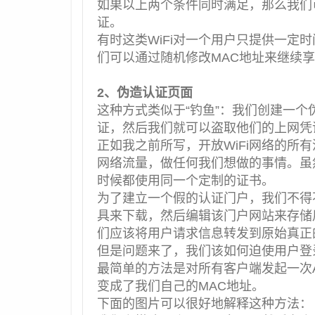
如果以上两个条件同时满足，那么我们
证。
有时这类WiFi对一个用户只提供一定
们可以通过随机修改MAC地址来继续
2、伪造认证页面
这种方式类似于“钓鱼”：我们创建一
证，然后我们就可以盗取他们的上网凭
正如我之前所写，开放WiFi网络的所
网络流量，做任何我们想做的事情。虽
时候都使用同一个定制的证书。
为了建立一个假的认证门户，我们不得
具来下载，然后编辑该门户网站来存储
们应该将用户请求信息转发到原
始真正
但是问题来了，我们该如何迫使用户登
最简单的方法是对所有客户端发起一次
变成了我们自己的MAC地址。
下面的图片可以很好地解释这种方法：