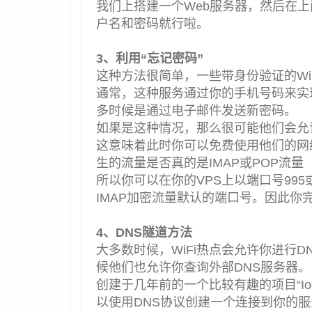
我们上搭建一个Web服务器，然后在
户名和密码就行啦。
3、利用“忘记密码”
这种方法很简单，一些带身份验证的Wi
通常，这种服务通过你的手机号码来实
多时候是通过电子邮件发送新密码。
如果是这种情况，那么很可能他们会允许
这意味着此时你可以免费使用他们的网
生的流量是否真的是IMAP或POP
流量
所以你可以在你的VPS上以端口号995
IMAP加密流量默认的端口号。因此你
4、DNS隧道方法
大多数时候，WiFi热点会允许你进行
候他们也允许你查询外部DNS服务器。
创建于几年前的一个比较有趣的项目“Io
以使用DNS协议创建一个连接到你的