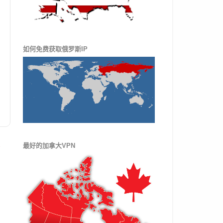
如何免费获取俄罗斯IP
文
最好的加拿大VPN