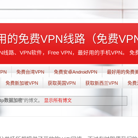
用的免费VPN线路（免费VP
线路、VPN软件，Free VPN，最好用的手机VPN。 免
PN
免费台湾VPN
免费安卓AndroidVPN
最好用的免费美
免费新加坡VPN
获取英国VPN
获取新西兰VPN
免费
ttp数据加密
”的博文。
显示所有博文