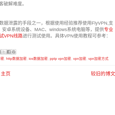
客破解难度。
数据泄露的手段之一，根据使用经验推荐使用FlyVPN,支
安卓系统设备、MAC、windows系统电脑等，提供
专业
试VPN线路
进行测试使用。具体VPN使用教程可参考：
加密
,
http数据加密
,
ios数据加密
,
pptp vpn加密
,
vpn加密
,
vpn加密方式
主页
较旧的博