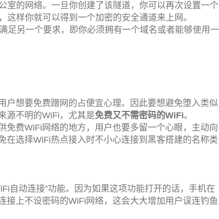
办公室的网络。一旦你创建了该隧道，你可以再次设置一个
器，这样你就可以得到一个加密的安全通道来上网。
要满足另一个要求，即你必须拥有一个域名或者能够使用一
是用户想要免费蹭网的占便宜心理。因此要想避免堕入类似
源不明的WiFi，尤其是
免费又不需密码的WiFi
。
免费WiFi网络的地方，用户也要多留一个心眼，主动向
以免在选择WiFi热点接入时不小心连接到黑客搭建的名称类
iFi自动连接”功能。因为如果这项功能打开的话，手机在
并连接上不设密码的WiFi网络，这会大大增加用户误连钓鱼