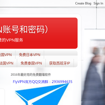
N账号和密码）
费的VPN服务
国VPN
免费日本VPN
法国VPN
免费泰国VPN
获取西班牙IP
2016年最好用的免费翻墙软件