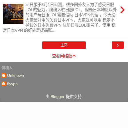
›
lol日服于3月1日公测，很多国外友人为了感受日服
LOL的魅力，纷纷入驻日服LOL，但是日本地区以外
的用户玩日服LOL需要借助 日本VPN代理 ，今天给
大家最好用的免费日本VPN，大家就可以用 稳定不
掉线的日本免费VPN 注册日服LOL账号了，使用 稳
定日本VPN 的好处是提高账...
›
主页
查看网络版本
供稿人
Unknown
flyvpn
由
Blogger
提供支持.