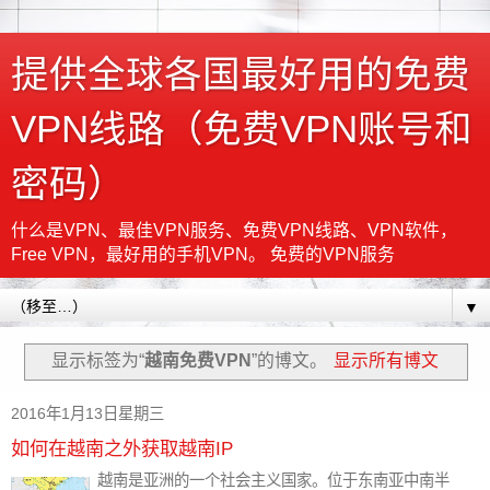
提供全球各国最好用的免费
VPN线路（免费VPN账号和
密码）
什么是VPN、最佳VPN服务、免费VPN线路、VPN软件，
Free VPN，最好用的手机VPN。 免费的VPN服务
▼
显示标签为“
越南免费VPN
”的博文。
显示所有博文
2016年1月13日星期三
如何在越南之外获取越南IP
越南是亚洲的一个社会主义国家。位于东南亚中南半