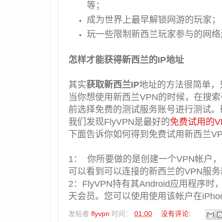
等；
成为世界上最早解锁网游的玩家；
玩一些限制新西兰玩家参与的网络
怎样才能获得新西兰的IP地址
其实
获取新西兰IP
地址的方法很简单，
当你想使用新西兰VPN的时候，在搜
前选择免费的测试服务账号进行测试。
我们发现FlyVPN是最好的
免费试用的V
下面告诉你如何得到免费试用新西兰VP
1： 你所要做的是创建一个VPN帐户，
可以看到可以连接的新西兰的VPN服务
2：FlyVPN持有其Android应用程序时
天会员。您可以使用使用该帐户在iPhone
发帖者
flyvpn
时间：
01:00
没有评论: