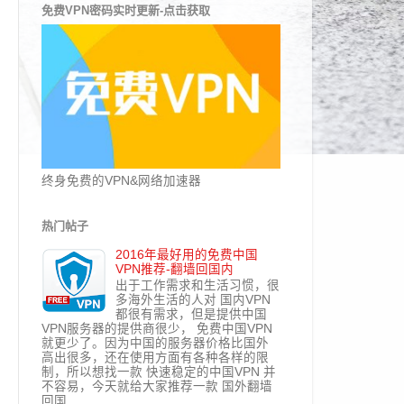
免费VPN密码实时更新-点击获取
终身免费的VPN&网络加速器
热门帖子
2016年最好用的免费中国
VPN推荐-翻墙回国内
出于工作需求和生活习惯，很
多海外生活的人对 国内VPN
都很有需求，但是提供中国
VPN服务器的提供商很少， 免费中国VPN
就更少了。因为中国的服务器价格比国外
高出很多，还在使用方面有各种各样的限
制，所以想找一款 快速稳定的中国VPN 并
不容易，今天就给大家推荐一款 国外翻墙
回国...