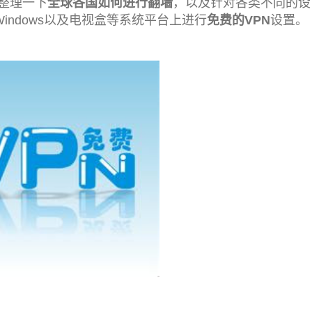
整理一下
全球各国如何进行翻墙
，以及针对各类不同的设
 X和Windows以及电视盒等系统平台上进行
免费的VPN
设置。