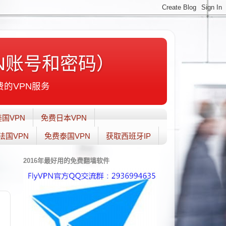
N账号和密码）
费的VPN服务
国VPN
免费日本VPN
法国VPN
免费泰国VPN
获取西班牙IP
2016年最好用的免费翻墙软件