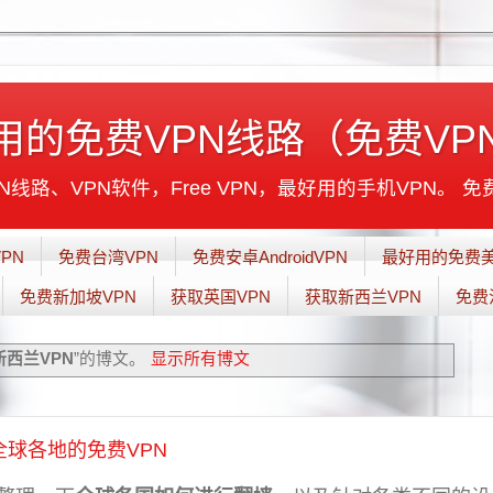
用的免费VPN线路（免费VP
线路、VPN软件，Free VPN，最好用的手机VPN。 免
PN
免费台湾VPN
免费安卓AndroidVPN
最好用的免费美
免费新加坡VPN
获取英国VPN
获取新西兰VPN
免费
新西兰VPN
”的博文。
显示所有博文
全球各地的免费VPN