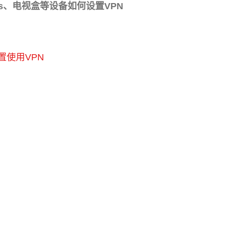
ndows、电视盒等设备如何设置VPN
h 配置使用VPN