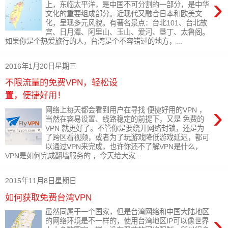
›
上，东临太平洋，是中国不可分割的一部分，是中华
文化的重要组成部分。近现代又融合日本和欧美文
化，呈现多元风貌。有著名景点：台北101、台北故
宫、日月潭、阿里山、玉山、爱河、垦丁、太鲁阁。
如果你是个热爱旅行的人，台湾是个不容错过的地方，...
2016年1月20日星期三
不限流量的免费VPN，轻松设
置，便捷好用！
›
网络上每天都会看到用户在寻找 便捷好用的VPN ，
当然在容易设置、线路稳定的前提下，又是 免费的
VPN 就更好了。不管你是要绕开网络封锁，还是为
了跨区看视频，或者为了玩游戏降低游戏延迟，都可
以通过VPN来完成，也许你还不了解VPN是什么，
VPN是如何完成翻墙服务的 ，今天给大家...
2015年11月8日星期日
如何获取免费台湾VPN
虽然同属于一个国家，但是台湾网络和中国大陆地区
›
的网络环境是不一样的，使用台湾地区IP可以像世界