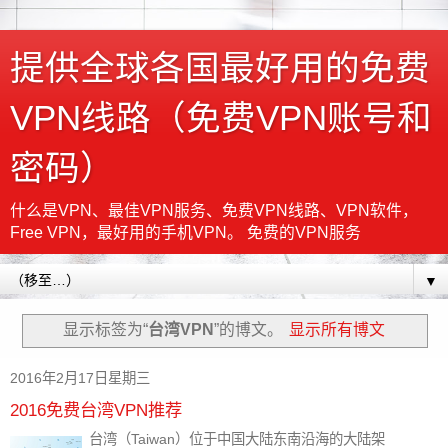
提供全球各国最好用的免费
VPN线路（免费VPN账号和
密码）
什么是VPN、最佳VPN服务、免费VPN线路、VPN软件，
Free VPN，最好用的手机VPN。 免费的VPN服务
▼
显示标签为“
台湾VPN
”的博文。
显示所有博文
2016年2月17日星期三
2016免费台湾VPN推荐
台湾（Taiwan）位于中国大陆东南沿海的大陆架