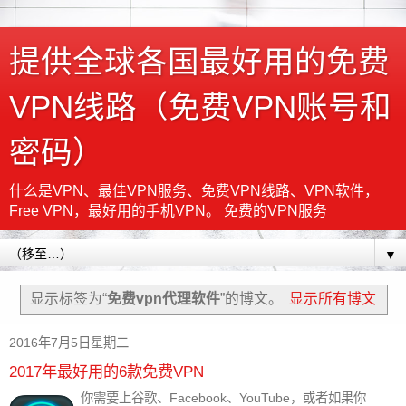
提供全球各国最好用的免费
VPN线路（免费VPN账号和
密码）
什么是VPN、最佳VPN服务、免费VPN线路、VPN软件，
Free VPN，最好用的手机VPN。 免费的VPN服务
▼
显示标签为“
免费vpn代理软件
”的博文。
显示所有博文
2016年7月5日星期二
2017年最好用的6款免费VPN
你需要上谷歌、Facebook、YouTube，或者如果你