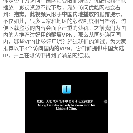
你是否在为访问中国网站受限而烦恼？优酷视频不能
播放，影视资源不能下载，海外访问优酷网站会看
到：
抱歉，此视频只限于中国内地播放
的报错提示，
不仅如此，很多国家和地区的版权制度相当严格，随
便下载盗版的内容会面临严重的处罚。之前我们为国
内的人推荐过
好用的翻墙VPN
，那么从国外连回国
内，哪些VPN比较好用呢？经过我们的测试，为大家
推荐以下3个
访问国内的VPN
，它们都
提供中国大陆
IP
，并且在测试中得到了满意的结果。