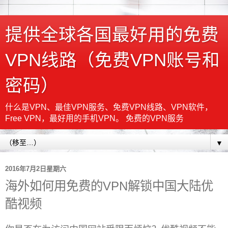
提供全球各国最好用的免费
VPN线路（免费VPN账号和
密码）
什么是VPN、最佳VPN服务、免费VPN线路、VPN软件，
Free VPN，最好用的手机VPN。 免费的VPN服务
▼
2016年7月2日星期六
海外如何用免费的VPN解锁中国大陆优
酷视频