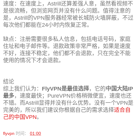
速度：在速度上，Astrill还算差强人意，虽然看视频不
是很流畅，但浏览网页并没有什么问题。值得注意的
是，Astrill的VPN服务器经常被长城防火墙屏蔽，不过
每次他们都能在24小时内恢复正常。
缺点：注册需要很多私人信息，包括电话号码，家庭
住址和电子邮件等。退款政策非常严格，如果是速度
不好，连接不稳定，他们都不会退款，只在完全不能
使用的情况下才会退款。
结论
综上我们认为：
FlyVPN是最佳选择
，它的
中国大陆IP
最多
，速度最快；PureVPN价格稍微便宜，速度也还
不错。而Astrill显得并没有什么优势。没有一个VPN是
完美的，所以我们建议你根据自己的需求选择
适合自
己的中国VPN
。
flyvpn
时间：
01:00