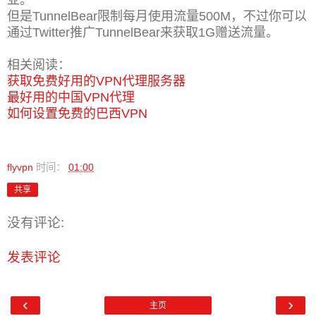
但是TunnelBear限制每月使用流量500M，不过你可以
通过Twitter推广TunnelBear来获取1G赠送流量。
相关阅读：
获取免费好用的VPN代理服务器
最好用的中国VPN代理
如何设置免费的巴西VPN
flyvpn
时间：
01:00
共享
没有评论:
发表评论
‹
›
主页