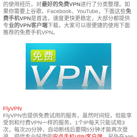
的使用经历，对
最好的免费VPN
进行了分类整理。如
果你需要上谷歌、Facebook、YouTube，下面这些
免
费手机VPN
是首选，速度更快更稳定，大部分都提供
专
业的VPN客户端
下载，大家可以很便捷的使用下面
推荐的免费手机VPN。
FlyVPN
FlyVPN也提供免费试用的服务，虽然时间短，但能享
受到和付费VPN一样的服务。1个IP每天只能试用3
次，每次20分钟，自动断线后要隔5分钟才能再次登
录。提供专业好用的
安卓手机VPN客户端
，另外在app