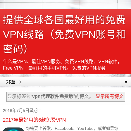
提供全球各国最好用的免费
VPN线路（免费VPN账号和
密码）
什么是VPN、最佳VPN服务、免费VPN线路、VPN软件，
Free VPN，最好用的手机VPN。 免费的VPN服务
▼
显示标签为“
vpn代理软件免费版
”的博文。
显示所有博文
2016年7月5日星期二
2017年最好用的6款免费VPN
你需要上谷歌、Facebook、YouTube，或者如果你