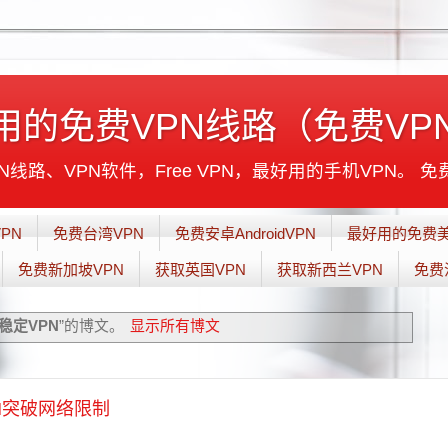
用的免费VPN线路（免费VP
线路、VPN软件，Free VPN，最好用的手机VPN。 免
PN
免费台湾VPN
免费安卓AndroidVPN
最好用的免费美
免费新加坡VPN
获取英国VPN
获取新西兰VPN
免费
稳定VPN
”的博文。
显示所有博文
PN突破网络限制