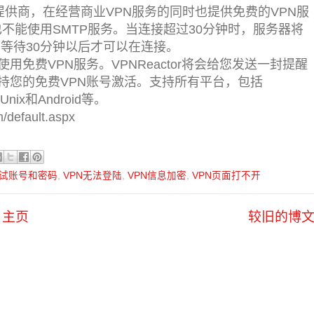
N的提供商，在经营商业VPN服务的同时也提供免费的VPN服
也不能使用SMTP服务。当连接超过30分钟时，服务器将
等待30分钟以后才可以在连接。
免费VPN服务。VPNReactor将会给您发送一封提醒
持您的免费VPN账号激活。支持所有平台，包括
Unix和Android等。
default.aspx
测试账号和密码
,
VPN无法登陆
,
VPN信息加密
,
VPN页面打不开
主页
较旧的博