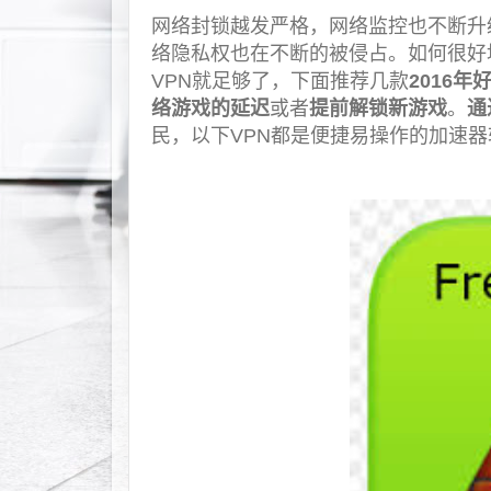
网络封锁越发严格，网络监控也不断升
络隐私权也在不断的被侵占。如何很好
VPN就足够了，下面推荐几款
2016年
络游戏的延迟
或者
提前解锁新游戏
。
通
民，以下VPN都是便捷易操作的加速