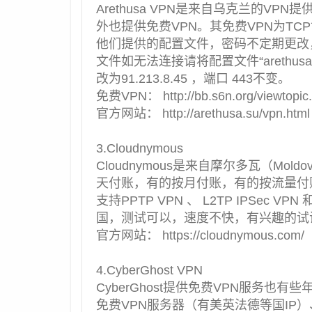
Arethusa VPN是来自
乌克兰的VPN
提
外也
提供免费VPN
。其免费VPN为TCP
他们提供的配置文件，密码不定期更改
文件如无法连接请将配置文件“arethusa-
改为91.213.8.45 ，端口 443不变。
免费VPN： http://bb.s6n.org/viewtopic
官方网站： http://arethusa.su/vpn.html
3.Cloudnymous
Cloudnymous是来自摩尔多瓦（Mo
天付账，有的按月付账，有的按流量付
支持PPTP VPN 、 L2TP IPSec VPN
国
，测试可以，速度不快，有兴趣的试
官方网站： https://cloudnymous.com/
4.CyberGhost VPN
CyberGhost提供免费VPN服务也
免费VPN服务器
（有
美英法德等国IP
）