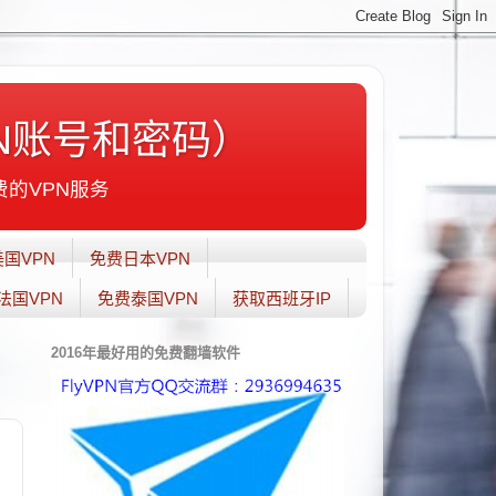
N账号和密码）
费的VPN服务
国VPN
免费日本VPN
法国VPN
免费泰国VPN
获取西班牙IP
2016年最好用的免费翻墙软件