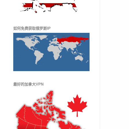
如何免费获取俄罗斯IP
最好的加拿大VPN