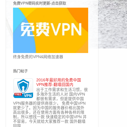
免费VPN密码实时更新-点击获取
终身免费的VPN&网络加速器
热门帖子
2016年最好用的免费中国
VPN推荐-翻墙回国内
出于工作需求和生活习惯，很
多海外生活的人对 国内VPN
都很有需求，但是提供中国
VPN服务器的提供商很少， 免费中国VPN
就更少了。因为中国的服务器价格比国外
高出很多，还在使用方面有各种各样的限
制，所以想找一款 快速稳定的中国VPN 并
不容易，今天就给大家推荐一款 国外翻墙
回国...