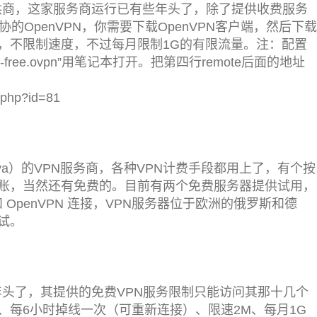
供商，这家服务商运行已有些年头了，除了提供收费服务
协的OpenVPN，你需要下载OpenVPN客户端，然后下载
，不限制速度，不过每月限制1G的有限流量。注：配置
free.ovpn”用笔记本打开。把第四行remote后面的地址
.php?id=81
ldova）的VPN服务商，各种VPN计费手段都用上了，有个按
账，当然还有免费的。目前有两个免费服务器提供试用，
 和 OpenVPN 连接，
VPN服务器位于欧洲的俄罗斯和德
试。
有些年头了，其提供的免费VPN服务限制只能访问其那
十几个
、每6小时掉线一次（可重新连接）、限速2M、每月1G