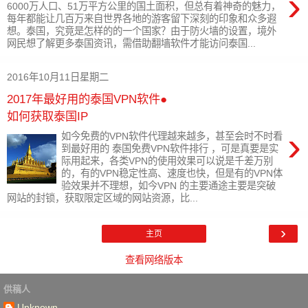
›
6000万人口、51万平方公里的国土面积，但总有着神奇的魅力，
每年都能让几百万来自世界各地的游客留下深刻的印象和众多遐
想。泰国，究竟是怎样的的一个国家？由于防火墙的设置，境外
网民想了解更多泰国资讯，需借助翻墙软件才能访问泰国...
2016年10月11日星期二
2017年最好用的泰国VPN软件●
如何获取泰国IP
›
如今免费的VPN软件代理越来越多，甚至会时不时看
到最好用的 泰国免费VPN软件排行 ，可是真要是实
际用起来，各类VPN的使用效果可以说是千差万别
的，有的VPN稳定性高、速度也快，但是有的VPN体
验效果并不理想，如今VPN 的主要通途主要是突破
网站的封锁，获取限定区域的网站资源，比...
›
主页
查看网络版本
供稿人
Unknown