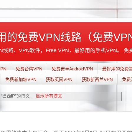
用的免费VPN线路（免费VP
线路、VPN软件，Free VPN，最好用的手机VPN。 免
PN
免费台湾VPN
免费安卓AndroidVPN
最好用的免费美
免费新加坡VPN
获取英国VPN
获取新西兰VPN
免费
“
巴西IP
”的博文。
显示所有博文