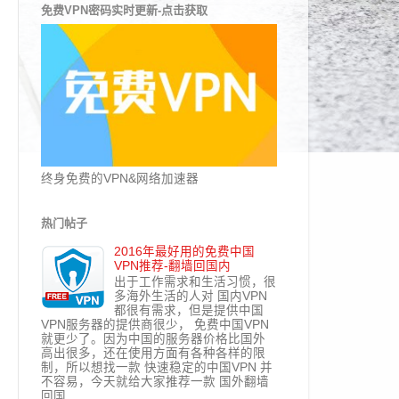
免费VPN密码实时更新-点击获取
终身免费的VPN&网络加速器
热门帖子
2016年最好用的免费中国
VPN推荐-翻墙回国内
出于工作需求和生活习惯，很
多海外生活的人对 国内VPN
都很有需求，但是提供中国
VPN服务器的提供商很少， 免费中国VPN
就更少了。因为中国的服务器价格比国外
高出很多，还在使用方面有各种各样的限
制，所以想找一款 快速稳定的中国VPN 并
不容易，今天就给大家推荐一款 国外翻墙
回国...