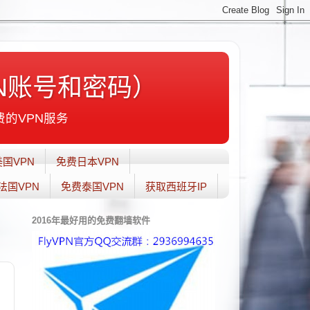
N账号和密码）
费的VPN服务
国VPN
免费日本VPN
法国VPN
免费泰国VPN
获取西班牙IP
2016年最好用的免费翻墙软件