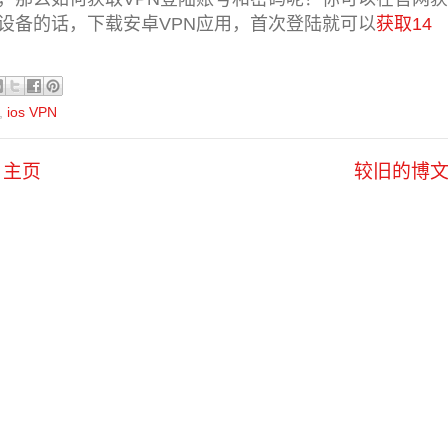
设备的话，下载安卓VPN应用，首次登陆就可以
获取14
,
ios VPN
主页
较旧的博