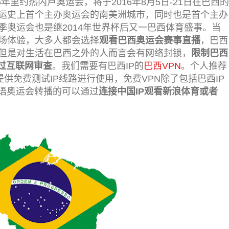
年里约热内卢奥运会，将于2016年8月5日-21日在巴西的
运史上首个主办奥运会的南美洲城市，同时也是首个主办
季奥运会也是继2014年世界杯后又一巴西体育盛事。当
场体验，大多人都会选择
观看巴西奥运会赛事直播
，巴西
但是对生活在巴西之外的人而言会有网络封锁，
限制巴西
绕过互联网审查
。我们需要有巴西IP的
巴西VPN
。个人推荐
身提供免费测试IP线路进行使用，免费VPN除了包括巴西IP
华语奥运会转播的可以通过
连接中国IP观看新浪体育或者