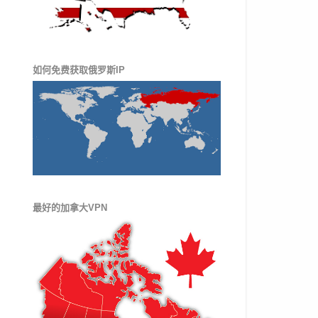
如何免费获取俄罗斯IP
最好的加拿大VPN