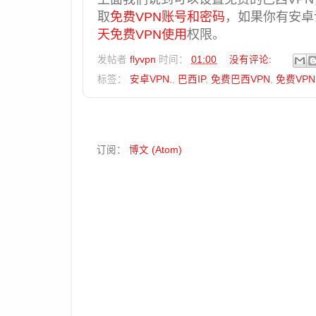
取
免费VPN账号和密码
，如果你有安卓
天免费VPN使用
权限。
发帖者
flyvpn
时间：
01:00
没有评论:
标签：
安卓VPN.
,
巴西IP
,
免费巴西VPN
,
免费VPN
订阅：
博文 (Atom)