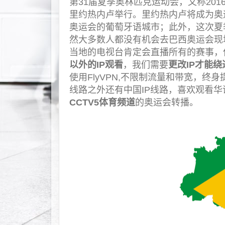
第31届夏季奥林匹克运动会，又称2016
里约热内卢举行。里约热内卢将成为奥
奥运会的葡萄牙语城市；此外，这次夏
然大多数人都没有机会去巴西奥运会现
当地的电视台肯定会直播所有的赛事，
以外的IP观看
，我们需要
更改IP才能
使用FlyVPN,不限制流量和带宽，终
线路之外还有中国IP线路，喜欢观看
CCTV5体育频道
的奥运会转播。