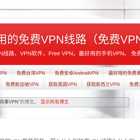
用的免费VPN线路（免费VP
线路、VPN软件，Free VPN，最好用的手机VPN。 免
PN
免费台湾VPN
免费安卓AndroidVPN
最好用的免费美
免费新加坡VPN
获取英国VPN
获取新西兰VPN
免费
共享VPN
”的博文。
显示所有博文