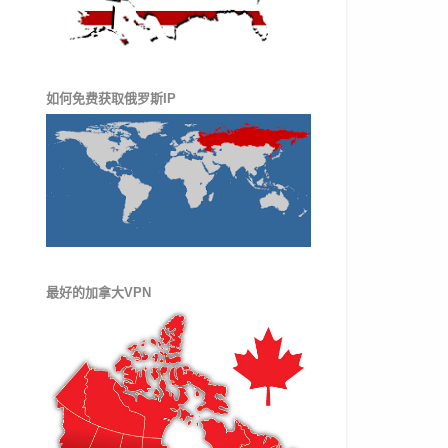
如何免费获取俄罗斯IP
最好的加拿大VPN