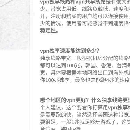
vpn独享线路和vpn共享线路
是有很大
少，带宽占用低，线路负载低，速度和
开，注册和购买的用户均可以连接使用
少的情况，使用者可能感觉不到速度降
稳定性。
vpn独享速度能达到多少？
独享线路带宽一般根据机房分配的线路
都可以达到100兆，韩国、香港、台湾
宽，具体要根据本地网络出口到海外机
你100兆独享，最多也之能跑4兆的速
哪个地区的vpn更好？什么独享线路更
个人建议，这个要看你打算用
vpn独享
是需要跑的快，当然选择美国这种带宽
要很足，一般1兆就足够玩游戏了，这
台湾IP、韩国IP等。