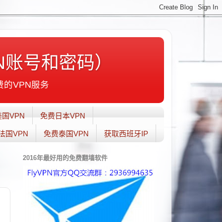
N账号和密码）
费的VPN服务
国VPN
免费日本VPN
法国VPN
免费泰国VPN
获取西班牙IP
2016年最好用的免费翻墙软件