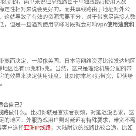
的区别的，简单来说独享线路由于单独线路ip使用人数
稳定性相对来说会更好的。而共享线路由于地址对外公
，这就导致了有效的资源需要平分，对于带宽足连接人数
低，但是一旦遇到使用高峰时段就会影响
vpn使用速度和
带宽而决定，一般像美国、日本等网络资源比较发达地区
等地区也有10兆和5兆。当然，这只是理论机房分配的带
房的效果来决定使用速度。比如你本地4兆带宽，即使给
度。
适合自己？
线路
做什么。比如你就是喜欢看视频，对延迟没要求，这
足的地区。外服游戏用户则对延迟有特殊要求，带宽不需
类客户选择
亚洲IP线路
，大陆附近的线路比较合适，比如