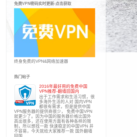
免费VPN密码实时更新-点击获取
终身免费的VPN&网络加速器
热门帖子
2016年最好用的免费中国
VPN推荐-翻墙回国内
出于工作需求和生活习惯，很
多海外生活的人对 国内VPN
都很有需求，但是提供中国
VPN服务器的提供商很少， 免费中国VPN
就更少了。因为中国的服务器价格比国外
高出很多，还在使用方面有各种各样的限
制，所以想找一款 快速稳定的中国VPN 并
不容易，今天就给大家推荐一款 国外翻墙
回国...