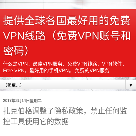
提供全球各国最好用的免费
VPN线路（免费VPN账号和
密码）
什么是VPN、最佳VPN服务、免费VPN线路、VPN软件，
Free VPN，最好用的手机VPN。 免费的VPN服务
▼
2017年3月14日星期二
扎克伯格调整了隐私政策，禁止任何监
控工具使用它的数据