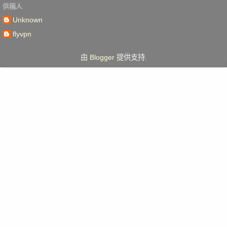
供稿人
Unknown
flyvpn
由
Blogger
提供支持.