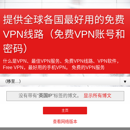
提供全球各国最好用的免费
VPN线路（免费VPN账号和
密码）
什么是VPN、最佳VPN服务、免费VPN线路、VPN软件，
Free VPN，最好用的手机VPN。 免费的VPN服务
▼
没有带有“
英国IP
”标签的博文。
显示所有博文
主页
查看网络版本