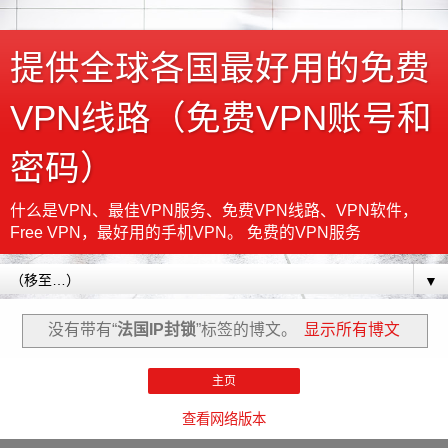
提供全球各国最好用的免费
VPN线路（免费VPN账号和
密码）
什么是VPN、最佳VPN服务、免费VPN线路、VPN软件，
Free VPN，最好用的手机VPN。 免费的VPN服务
▼
没有带有“
法国IP封锁
”标签的博文。
显示所有博文
主页
查看网络版本