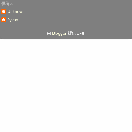
供稿人
Unknown
flyvpn
由
Blogger
提供支持.