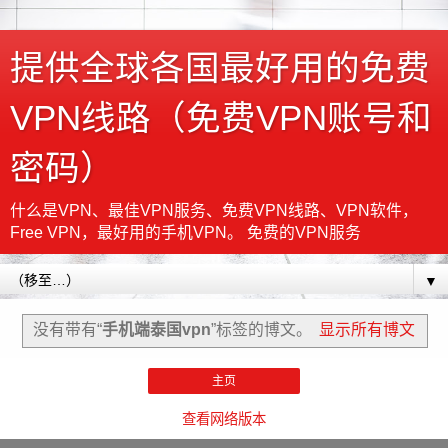
提供全球各国最好用的免费
VPN线路（免费VPN账号和
密码）
什么是VPN、最佳VPN服务、免费VPN线路、VPN软件，
Free VPN，最好用的手机VPN。 免费的VPN服务
▼
没有带有“
手机端泰国vpn
”标签的博文。
显示所有博文
主页
查看网络版本