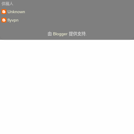
供稿人
Unknown
flyvpn
由
Blogger
提供支持.