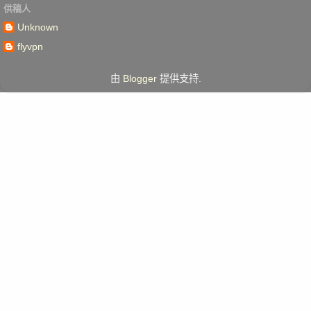
供稿人
Unknown
flyvpn
由
Blogger
提供支持.