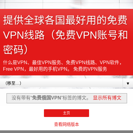
提供全球各国最好用的免费
VPN线路（免费VPN账号和
密码）
什么是VPN、最佳VPN服务、免费VPN线路、VPN软件，
Free VPN，最好用的手机VPN。 免费的VPN服务
▼
没有带有“
免费俄国VPN
”标签的博文。
显示所有博文
主页
查看网络版本