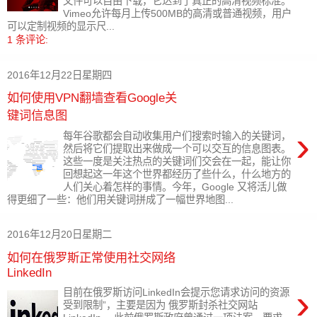
文件可以自由下载，它达到了真正的高清视频标准。
Vimeo允许每月上传500MB的高清或普通视频，用户
可以定制视频的显示尺...
1 条评论:
2016年12月22日星期四
如何使用VPN翻墙查看Google关
键词信息图
›
每年谷歌都会自动收集用户们搜索时输入的关键词，
然后将它们提取出来做成一个可以交互的信息图表。
这些一度是关注热点的关键词们交会在一起，能让你
回想起这一年这个世界都经历了些什么，什么地方的
人们关心着怎样的事情。今年，Google 又将活儿做
得更细了一些：他们用关键词拼成了一幅世界地图...
2016年12月20日星期二
如何在俄罗斯正常使用社交网络
LinkedIn
›
目前在俄罗斯访问LinkedIn会提示您请求访问的资源
受到限制”，主要是因为 俄罗斯封杀社交网站