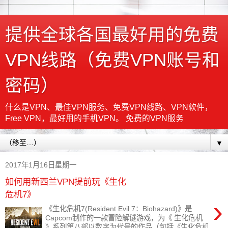
提供全球各国最好用的免费
VPN线路（免费VPN账号和
密码）
什么是VPN、最佳VPN服务、免费VPN线路、VPN软件，
Free VPN，最好用的手机VPN。 免费的VPN服务
▼
2017年1月16日星期一
如何用新西兰VPN提前玩《生化
危机7》
›
《生化危机7(Resident Evil 7：Biohazard)》是
Capcom制作的一款冒险解谜游戏，为《 生化危机
》系列第八部以数字为代号的作品（包括《生化危机