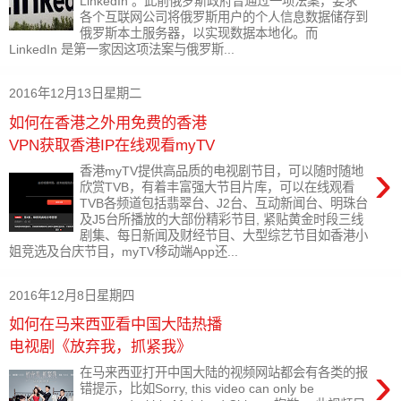
LinkedIn 。此前俄罗斯政府曾通过一项法案，要求
各个互联网公司将俄罗斯用户的个人信息数据储存到
俄罗斯本土服务器，以实现数据本地化。而
LinkedIn 是第一家因这项法案与俄罗斯...
2016年12月13日星期二
如何在香港之外用免费的香港
VPN获取香港IP在线观看myTV
›
香港myTV提供高品质的电视剧节目，可以随时随地
欣赏TVB，有着丰富强大节目片库，可以在线观看
TVB各频道包括翡翠台、J2台、互动新闻台、明珠台
及J5台所播放的大部份精彩节目, 紧贴黄金时段三线
剧集、每日新闻及财经节目、大型综艺节目如香港小
姐竞选及台庆节目，myTV移动端App还...
2016年12月8日星期四
如何在马来西亚看中国大陆热播
电视剧《放弃我，抓紧我》
›
在马来西亚打开中国大陆的视频网站都会有各类的报
错提示，比如Sorry, this video can only be