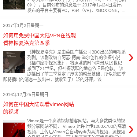
0》），目前公布的消息是于 2017年1月24日发行。
发布的平台主要有PC，PS4（VR)，XBOX ONE，...
2017年1月2日星期一
如何用免费中国大陆VPN在线观
看神探夏洛克第四季
›
《神探夏洛克》是由英国广播公司BBC出品的电视系
列剧，该剧改编自阿瑟·柯南·道尔创作的侦探小说
《福尔摩斯探案集》，将原著的时间背景从19世纪
搬到了21世纪，但神探活跃的地点依旧是伦敦。 该
剧播出了前三季奠定了厚实的粉丝基础，所以第四季
即将播出的消息一放出来，就收到了广泛的好评，该...
2016年12月25日星期日
如何在中国大陆观看vimeo网站
的视频
›
Vimeo是一个高清视频播客网站，与大多数类似的视
频分享网站不同， Vimeo 允许上传1280X700的高清
视频，上传后Vimeo会自动转码为高清视频，源视频