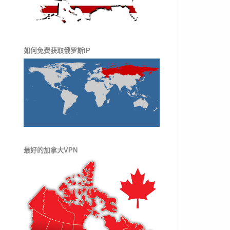
如何免费获取俄罗斯IP
最好的加拿大VPN