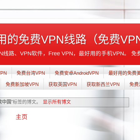
用的免费VPN线路（免费VP
线路、VPN软件，Free VPN，最好用的手机VPN。 免
PN
免费台湾VPN
免费安卓AndroidVPN
最好用的免费美
免费新加坡VPN
获取英国VPN
获取新西兰VPN
免费
歌中国
”标签的博文。
显示所有博文
主页