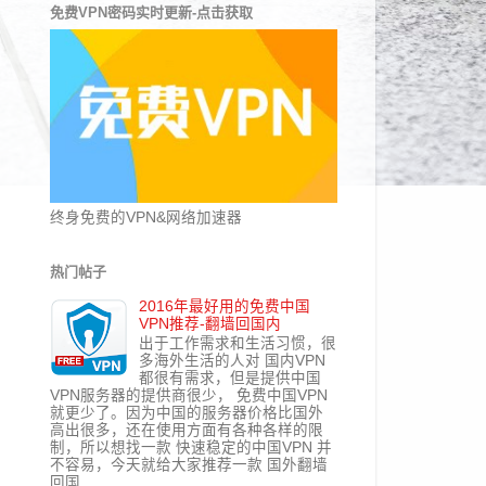
免费VPN密码实时更新-点击获取
终身免费的VPN&网络加速器
热门帖子
2016年最好用的免费中国
VPN推荐-翻墙回国内
出于工作需求和生活习惯，很
多海外生活的人对 国内VPN
都很有需求，但是提供中国
VPN服务器的提供商很少， 免费中国VPN
就更少了。因为中国的服务器价格比国外
高出很多，还在使用方面有各种各样的限
制，所以想找一款 快速稳定的中国VPN 并
不容易，今天就给大家推荐一款 国外翻墙
回国...