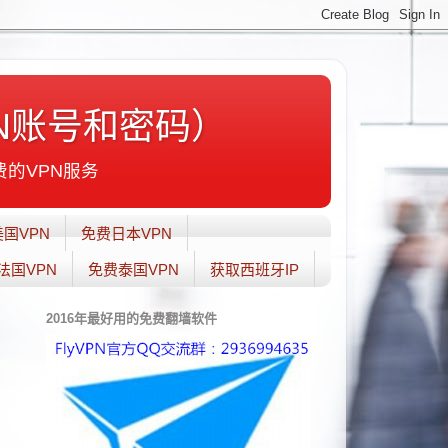
N账号和密码）
费的VPN服务
国VPN
免费日本VPN
法国VPN
免费泰国VPN
获取西班牙IP
2016年最好用的免费翻墙软件