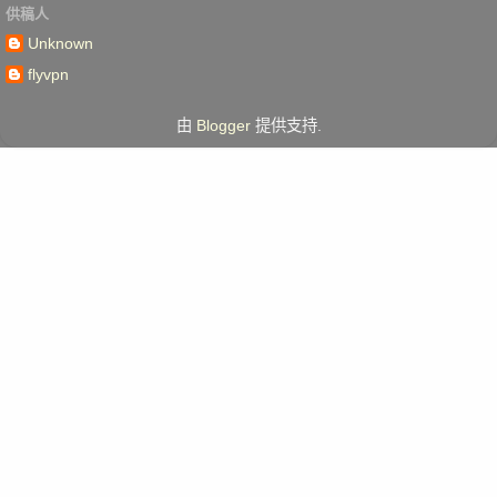
供稿人
Unknown
flyvpn
由
Blogger
提供支持.