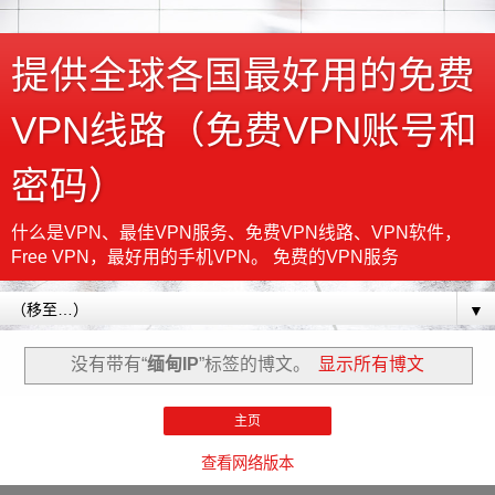
提供全球各国最好用的免费
VPN线路（免费VPN账号和
密码）
什么是VPN、最佳VPN服务、免费VPN线路、VPN软件，
Free VPN，最好用的手机VPN。 免费的VPN服务
▼
没有带有“
缅甸IP
”标签的博文。
显示所有博文
主页
查看网络版本