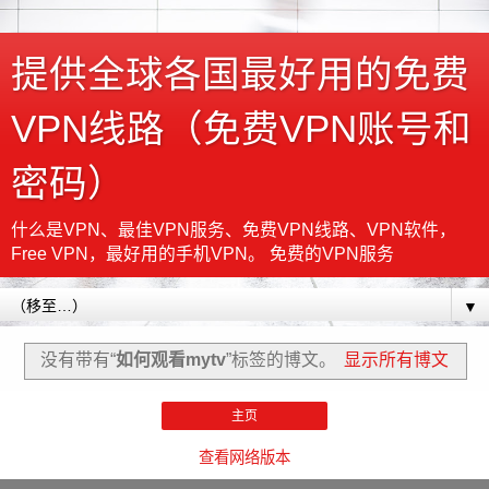
提供全球各国最好用的免费
VPN线路（免费VPN账号和
密码）
什么是VPN、最佳VPN服务、免费VPN线路、VPN软件，
Free VPN，最好用的手机VPN。 免费的VPN服务
▼
没有带有“
如何观看mytv
”标签的博文。
显示所有博文
主页
查看网络版本