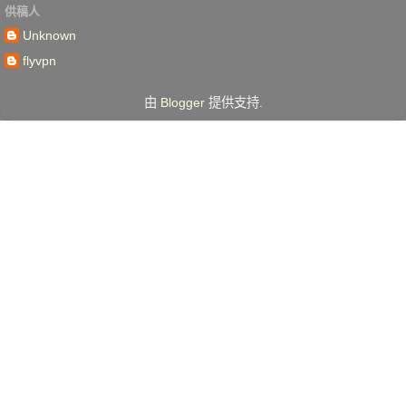
供稿人
Unknown
flyvpn
由
Blogger
提供支持.