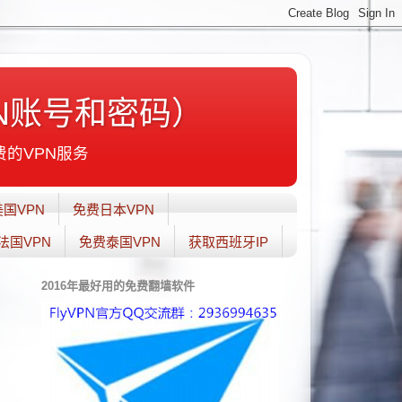
N账号和密码）
费的VPN服务
国VPN
免费日本VPN
法国VPN
免费泰国VPN
获取西班牙IP
2016年最好用的免费翻墙软件