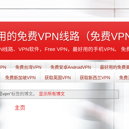
用的免费VPN线路（免费VP
线路、VPN软件，Free VPN，最好用的手机VPN。 免
PN
免费台湾VPN
免费安卓AndroidVPN
最好用的免费美
免费新加坡VPN
获取英国VPN
获取新西兰VPN
免费
豆vpn
”标签的博文。
显示所有博文
主页