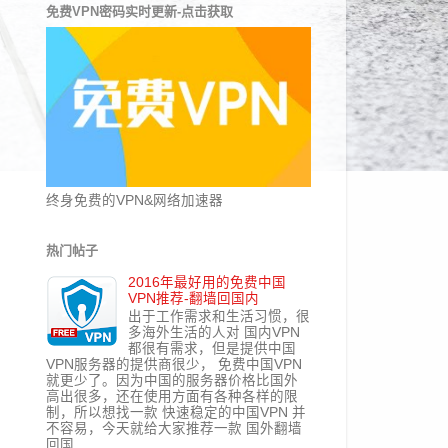
免费VPN密码实时更新-点击获取
终身免费的VPN&网络加速器
热门帖子
2016年最好用的免费中国
VPN推荐-翻墙回国内
出于工作需求和生活习惯，很
多海外生活的人对 国内VPN
都很有需求，但是提供中国
VPN服务器的提供商很少， 免费中国VPN
就更少了。因为中国的服务器价格比国外
高出很多，还在使用方面有各种各样的限
制，所以想找一款 快速稳定的中国VPN 并
不容易，今天就给大家推荐一款 国外翻墙
回国...