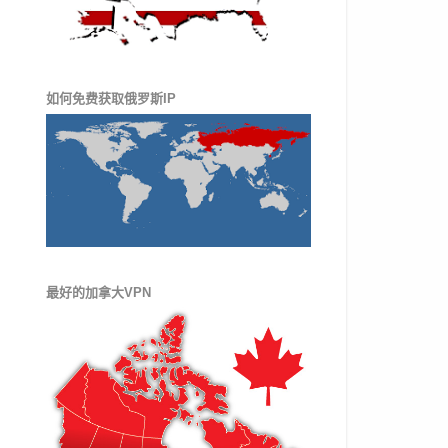
如何免费获取俄罗斯IP
最好的加拿大VPN