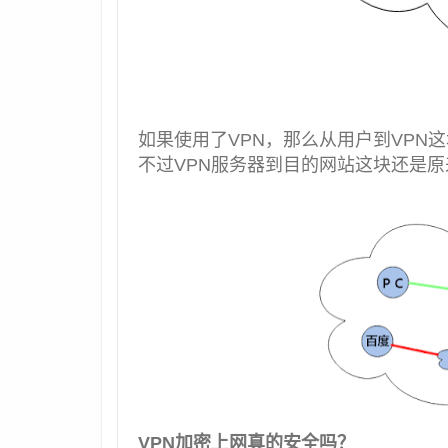
如果使用了VPN，那么从用户到VP
不过VPN服务器到目的网站这块还是
VPN加密上网真的安全吗？