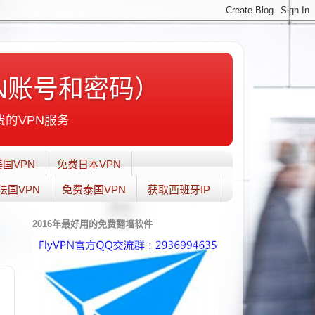
N账号和密码）
费的VPN服务
国VPN
免费日本VPN
法国VPN
免费泰国VPN
获取西班牙IP
2016年最好用的免费翻墙软件