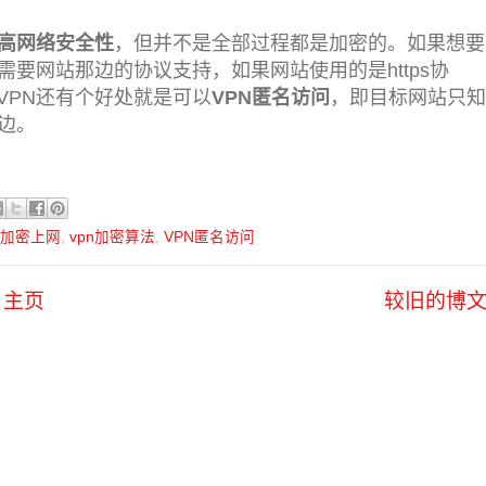
高网络安全性
，但并不是全部过程都是加密的。如果想要
需要网站那边的协议支持，如果网站使用的是https协
VPN还有个好处就是可以
VPN匿名访问
，即目标网站只知
边。
n加密上网
,
vpn加密算法
,
VPN匿名访问
主页
较旧的博