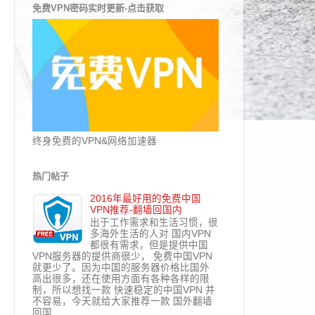
免费VPN密码实时更新-点击获取
终身免费的VPN&网络加速器
热门帖子
2016年最好用的免费中国
VPN推荐-翻墙回国内
出于工作需求和生活习惯，很
多海外生活的人对 国内VPN
都很有需求，但是提供中国
VPN服务器的提供商很少， 免费中国VPN
就更少了。因为中国的服务器价格比国外
高出很多，还在使用方面有各种各样的限
制，所以想找一款 快速稳定的中国VPN 并
不容易，今天就给大家推荐一款 国外翻墙
回国...