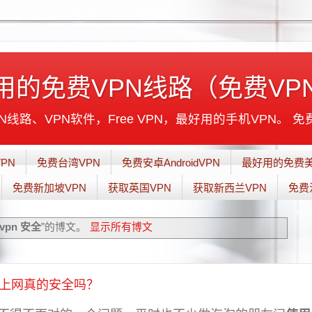
用的免费VPN线路（免费VP
线路、VPN软件，Free VPN，最好用的手机VPN。 免
PN
免费台湾VPN
免费安卓AndroidVPN
最好用的免费美
免费新加坡VPN
获取英国VPN
获取新西兰VPN
免费
vpn 安全
”的博文。
显示所有博文
密上网真的安全吗？