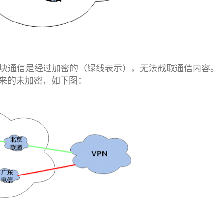
N这块通信是经过加密的（绿线表示），无法截取通信内容。
原来的未加密，如下图：