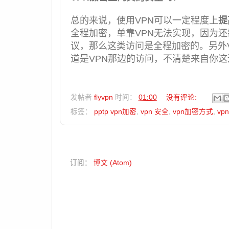
总的来说，使用VPN可以一定程度上
提
全程加密，单靠VPN无法实现，因为还
议，那么这类访问是全程加密的。另外
道是VPN那边的访问，不清楚来自你这
发帖者
flyvpn
时间：
01:00
没有评论:
标签：
pptp vpn加密
,
vpn 安全
,
vpn加密方式
,
vp
订阅：
博文 (Atom)