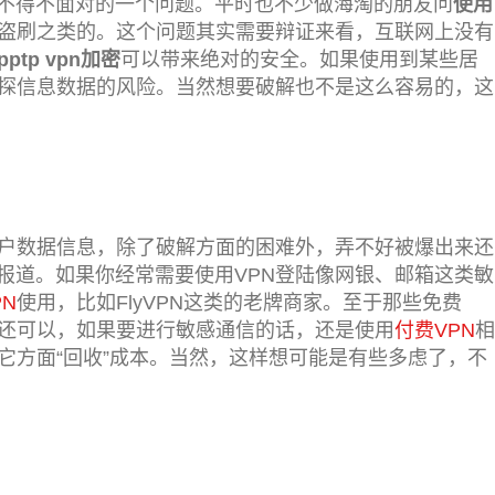
不得不面对的一个问题。平时也不少做海淘的朋友问
使用
盗刷之类的。这个问题其实需要辩证来看，互联网上没有
pptp vpn加密
可以带来绝对的安全。
如果使用到某些居
窥探信息数据的风险。当然想要破解也不是这么容易的，这
用户数据信息，除了破解方面的困难外，弄不好被爆出来还
报道。如果你经常需要使用VPN登陆像网银、邮箱这类敏
N
使用，比如FlyVPN这类的老牌商家。至于那些免费
页还可以，如果要进行敏感通信的话，还是使用
付费VPN
相
它方面“回收”成本。当然，这样想可能是有些多虑了，不