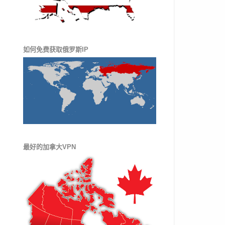
如何免费获取俄罗斯IP
最好的加拿大VPN