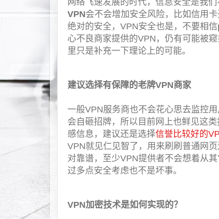
网络飞速发展的时代，信息安全是我们
VPN
会不会增加安全风险，比如信用卡
绝对的安全，VPN安全也是，不要相信
心不良商家提供的VPN，仍有可能被
里只是补充一下理论上的可能。
建议选择有保障的老牌VPN商家
一般VPN服务商也不会花心思去监控
会自砸招牌，所以目前网上也鲜见这类
感信息，建议还是选择
信誉比较好的VP
VPN就见仁见智了，用来刷刷普通网
对靠谱，至少VPN提供者不会想着从其
过多点安全考虑也不是坏事。
VPN加密技术是如何实现的？