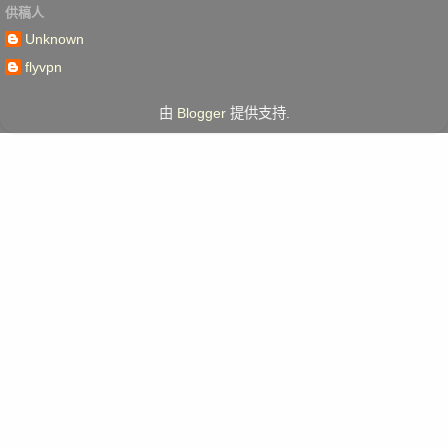
供稿人
Unknown
flyvpn
由
Blogger
提供支持.