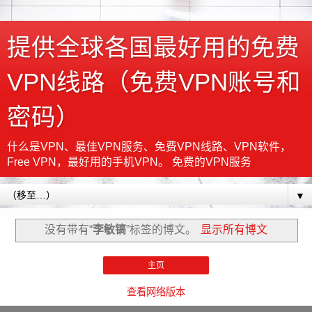
提供全球各国最好用的免费
VPN线路（免费VPN账号和
密码）
什么是VPN、最佳VPN服务、免费VPN线路、VPN软件，
Free VPN，最好用的手机VPN。 免费的VPN服务
▼
没有带有“
李敏镐
”标签的博文。
显示所有博文
主页
查看网络版本